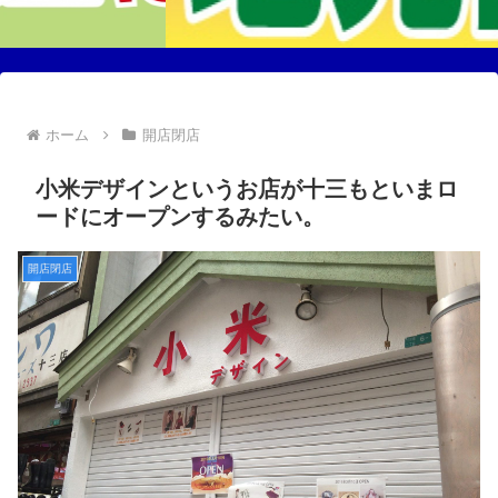
ホーム
開店閉店
小米デザインというお店が十三もといまロ
ードにオープンするみたい。
開店閉店