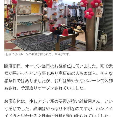
お店にはバルーンの装飾が飾られて、華やかです。
開店初日、オープン当日のお昼前位に伺いました。雨で天
候が悪かったという事もあり商店街の人もまばら。そんな
悪条件ではありましたが、お店は鮮やかなバルーンで装飾
もされ、予定通りオープンされていました。
お店自体は、少しアジア系の要素が強い雑貨屋さん、とい
う感じでした。詳細はやっぱり不明なのですが、ハンドメ
イド系と思われる女性向け雑貨が沢山飾られていました。