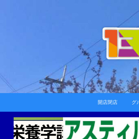
開店閉店
グ