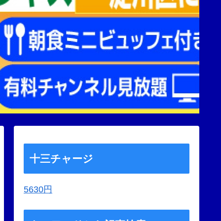
十三チャージ
5630円