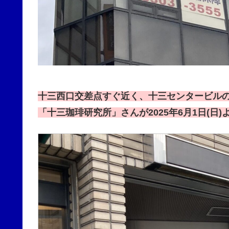
十三西口交差点すぐ近く、十三センタービルの
「十三珈琲研究所」さんが2025年6月1日(日