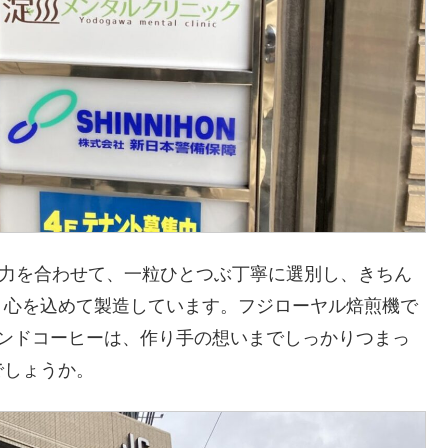
が力を合わせて、一粒ひとつぶ丁寧に選別し、きちん
、心を込めて製造しています。フジローヤル焙煎機で
レンドコーヒーは、作り手の想いまでしっかりつまっ
でしょうか。