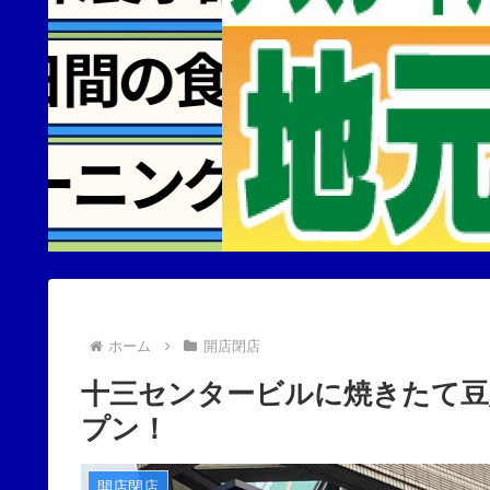
ホーム
開店閉店
十三センタービルに焼きたて豆
プン！
開店閉店