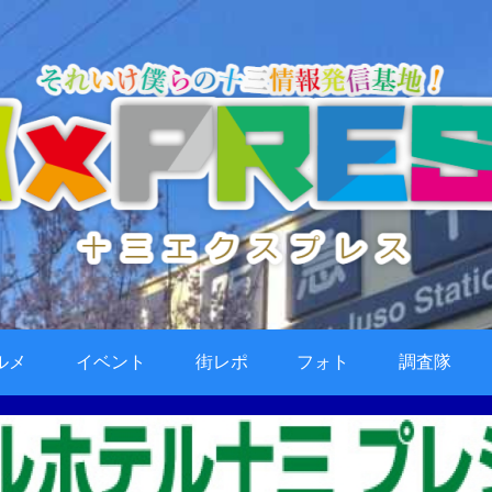
ルメ
イベント
街レポ
フォト
調査隊