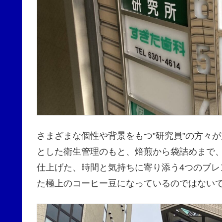
さまざまな個性や背景をもつ”研究員”の方々
とした衛生管理のもと、焙煎から袋詰めまで
仕上げた、時間と気持ちに寄り添う4つのブ
た極上のコーヒー豆になっているのではない