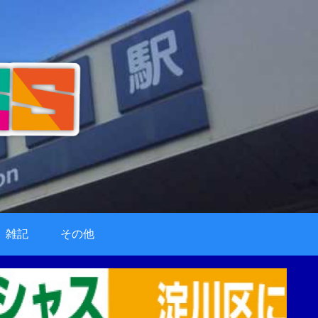
雑記
その他