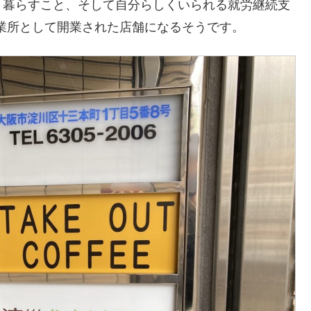
、暮らすこと、そして自分らしくいられる就労継続支
事業所として開業された店舗になるそうです。