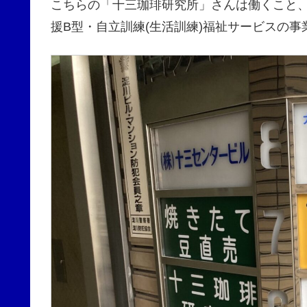
こちらの「十三珈琲研究所」さんは働くこと
援B型・自立訓練(生活訓練)福祉サービスの