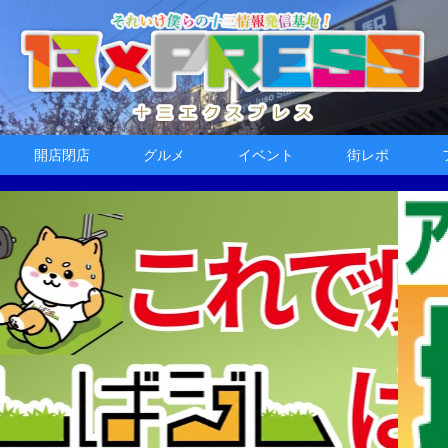
開店閉店
グルメ
イベント
街レポ