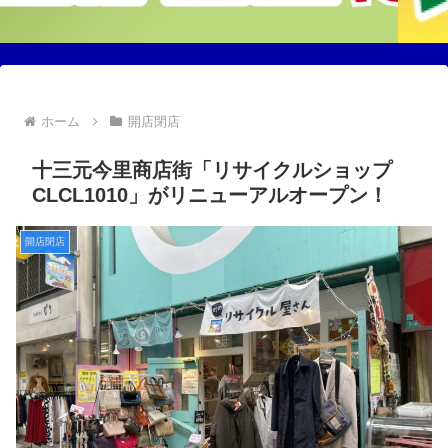
ホーム
開店閉店
十三元今里商店街「リサイクルショップ
CLCL1010」がリニューアルオープン！
開店閉店