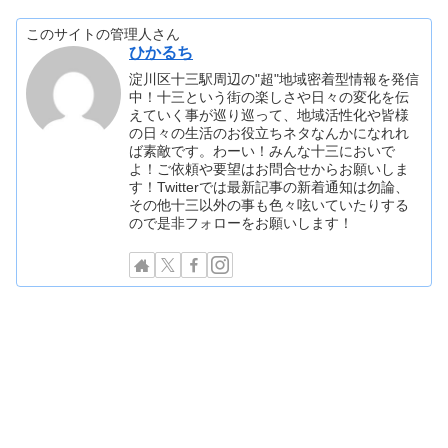
このサイトの管理人さん
ひかるち
淀川区十三駅周辺の"超"地域密着型情報を発信
中！十三という街の楽しさや日々の変化を伝
えていく事が巡り巡って、地域活性化や皆様
の日々の生活のお役立ちネタなんかになれれ
ば素敵です。わーい！みんな十三においで
よ！ご依頼や要望はお問合せからお願いしま
す！Twitterでは最新記事の新着通知は勿論、
その他十三以外の事も色々呟いていたりする
ので是非フォローをお願いします！