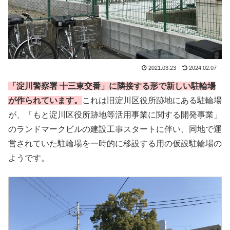
2021.03.23
2024.02.07
「淀川警察署 十三東交番」に隣接する形で新しい駐輪場
が作られています。
これは旧淀川区役所跡地にある駐輪場
が、「もと淀川区役所跡地等活用事業に関する開発事業」
のランドマークビルの建設工事スタートに伴い、同地で運
営されていた駐輪場を一時的に移設する用の仮設駐輪場の
ようです。