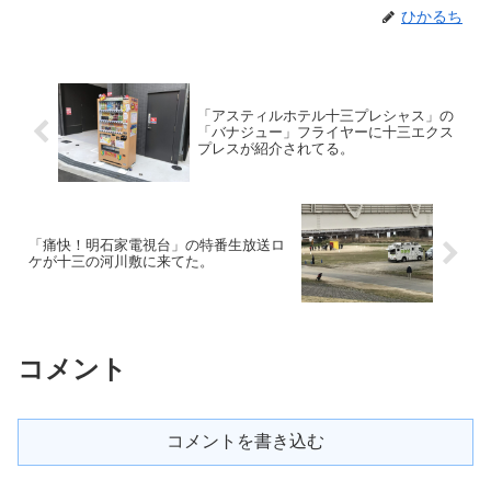
ひかるち
「アスティルホテル十三プレシャス」の
「バナジュー」フライヤーに十三エクス
プレスが紹介されてる。
「痛快！明石家電視台」の特番生放送ロ
ケが十三の河川敷に来てた。
コメント
コメントを書き込む