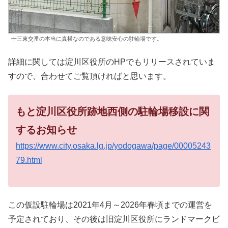
十三東交番の本当に真横なのである意味安心の駐輪場です。
詳細に関しては淀川区役所のHPでもリリースされていま
すので、合わせてご覧頂ければと思います。
もと淀川区役所跡地西側の駐輪場移設に関
するお知らせ
https://www.city.osaka.lg.jp/yodogawa/page/00005243
79.html
この仮設駐輪場は2021年4月～2026年春頃までの運営を
予定されており、その後は旧淀川区役所にランドマークビ