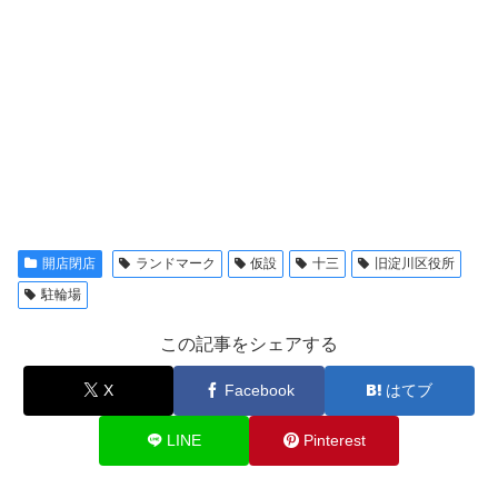
開店閉店
ランドマーク
仮設
十三
旧淀川区役所
駐輪場
この記事をシェアする
X
Facebook
はてブ
LINE
Pinterest