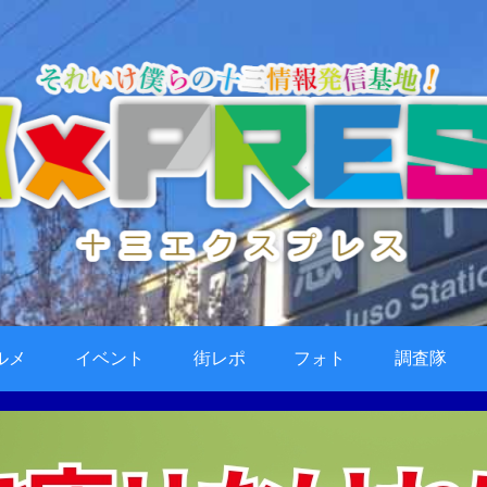
ルメ
イベント
街レポ
フォト
調査隊