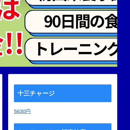
十三チャージ
5630円