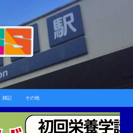
雑記
その他