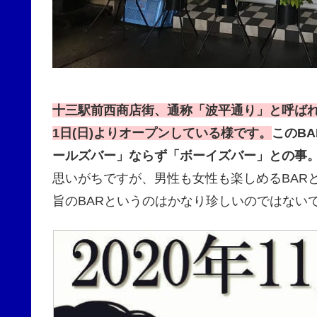
十三駅前西商店街、通称「波平通り」と呼ばれる商
1日(日)よりオープンしている様です。
このB
ールズバー」ならず「ボーイズバー」との事
思いがちですが、男性も女性も楽しめるBAR
旨のBARというのはかなり珍しいのではないで