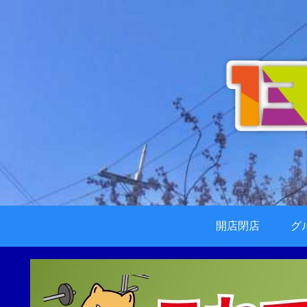
開店閉店
グ