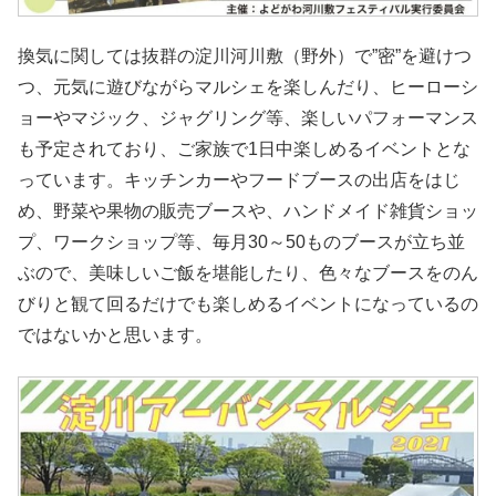
換気に関しては抜群の淀川河川敷（野外）で”密”を避けつ
つ、元気に遊びながらマルシェを楽しんだり、ヒーローシ
ョーやマジック、ジャグリング等、楽しいパフォーマンス
も予定されており、ご家族で1日中楽しめるイベントとな
っています。キッチンカーやフードブースの出店をはじ
め、野菜や果物の販売ブースや、ハンドメイド雑貨ショッ
プ、ワークショップ等、毎月30～50ものブースが立ち並
ぶので、美味しいご飯を堪能したり、色々なブースをのん
びりと観て回るだけでも楽しめるイベントになっているの
ではないかと思います。