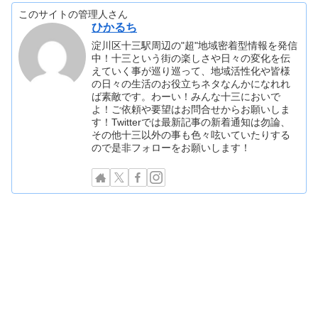
このサイトの管理人さん
ひかるち
淀川区十三駅周辺の"超"地域密着型情報を発信
中！十三という街の楽しさや日々の変化を伝
えていく事が巡り巡って、地域活性化や皆様
の日々の生活のお役立ちネタなんかになれれ
ば素敵です。わーい！みんな十三においで
よ！ご依頼や要望はお問合せからお願いしま
す！Twitterでは最新記事の新着通知は勿論、
その他十三以外の事も色々呟いていたりする
ので是非フォローをお願いします！