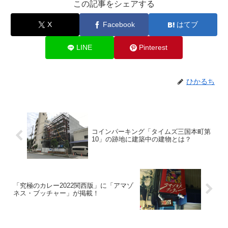
この記事をシェアする
X
Facebook
はてブ
LINE
Pinterest
ひかるち
コインパーキング「タイムズ三国本町第
10」の跡地に建築中の建物とは？
「究極のカレー2022関西版」に「アマゾ
ネス・ブッチャー」が掲載！