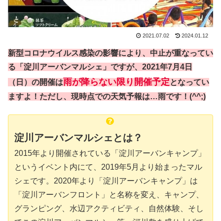
2021.07.02
2024.01.12
新型コロナウイルス感染の影響により、中止が重なってい
る「淀川アーバンマルシェ」ですが、2021年7月4日
雨が降らない限り開催予定
（日）の開催は
となってい
ますよ！ただし、現時点での天気予報は…雨です！(^^;)
淀川アーバンマルシェとは？
2015年より開催されている「淀川アーバンキャンプ」
というイベント内にて、2019年5月より始まったマル
シェです。2020年より「淀川アーバンキャンプ」は
「淀川アーバンフロント」と名称を変え、キャンプ、
グランピング、水辺アクティビティ、自然体験、そし