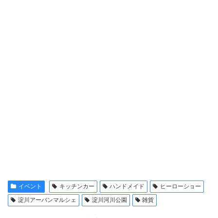
イベント
キッチンカー
ハンドメイド
ヒーローショー
淀川アーバンマルシェ
淀川河川公園
雑貨