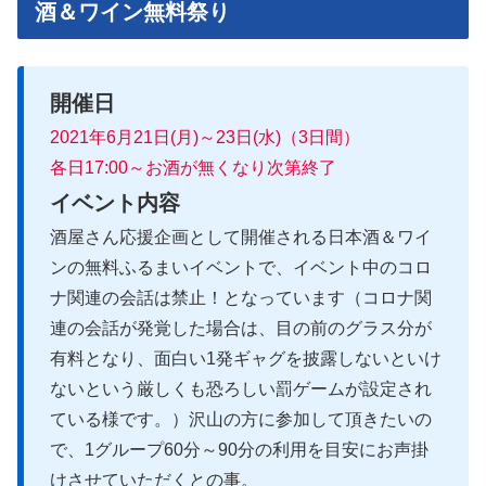
酒＆ワイン無料祭り
開催日
2021年6月21日(月)～23日(水)（3日間）
各日17:00～お酒が無くなり次第終了
イベント内容
酒屋さん応援企画として開催される日本酒＆ワイ
ンの無料ふるまいイベントで、イベント中のコロ
ナ関連の会話は禁止！となっています（コロナ関
連の会話が発覚した場合は、目の前のグラス分が
有料となり、面白い1発ギャグを披露しないといけ
ないという厳しくも恐ろしい罰ゲームが設定され
ている様です。）沢山の方に参加して頂きたいの
で、1グループ60分～90分の利用を目安にお声掛
けさせていただくとの事。