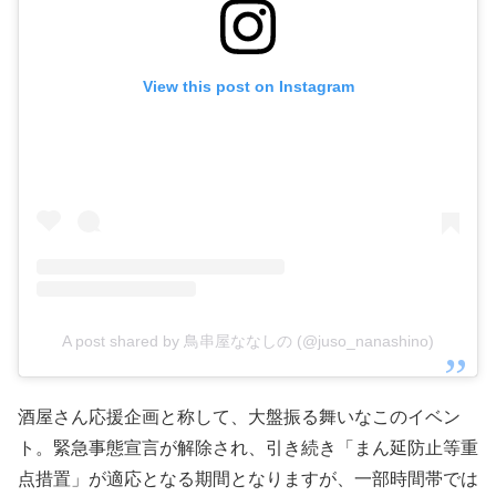
View this post on Instagram
A post shared by 鳥串屋ななしの (@juso_nanashino)
酒屋さん応援企画と称して、大盤振る舞いなこのイベン
ト。緊急事態宣言が解除され、引き続き「まん延防止等重
点措置」が適応となる期間となりますが、一部時間帯では