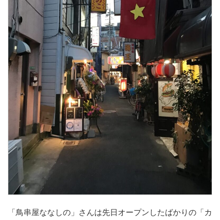
「鳥串屋ななしの」さんは先日オープンしたばかりの「カ