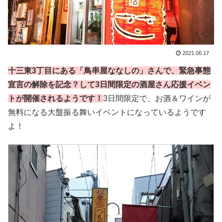
2021.06.17
十三東3丁目にある「鳥串屋ななしの」さんで、緊急事態
宣言の解除を記念？して3日間限定
の
酒屋さん応援イベン
トが開催されるようです！
3日間限定で、お酒＆ワインが
無料になる大盤振る舞いイベントになっているようです
よ！