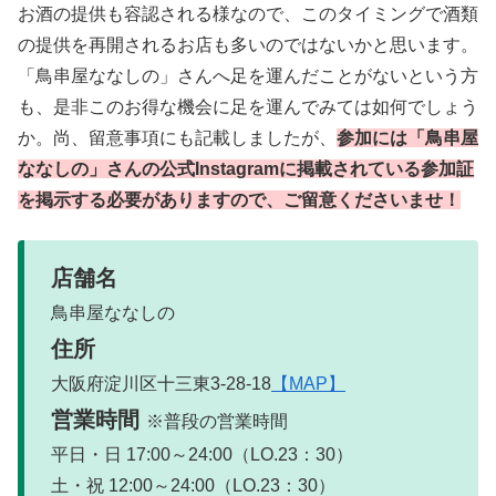
お酒の提供も容認される様なので、このタイミングで酒類
の提供を再開されるお店も多いのではないかと思います。
「鳥串屋ななしの」さんへ足を運んだことがないという方
も、是非このお得な機会に足を運んでみては如何でしょう
か。尚、留意事項にも記載しましたが、
参加には「鳥串屋
ななしの」さんの公式Instagramに掲載されている参加証
を掲示する必要がありますので、ご留意くださいませ！
店舗名
鳥串屋ななしの
住所
大阪府淀川区十三東3-28-18
【MAP】
営業時間
※普段の営業時間
平日・日 17:00～24:00（LO.23：30）
土・祝 12:00～24:00（LO.23：30）