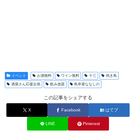
イベント
お酒無料
ワイン無料
十三
焼き鳥
酒屋さん応援企画
飲み放題
鳥串屋ななしの
この記事をシェアする
X
Facebook
はてブ
LINE
Pinterest