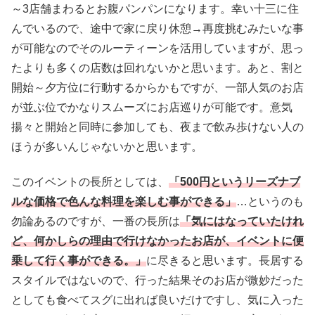
～3店舗まわるとお腹パンパンになります。幸い十三に住
んでいるので、途中で家に戻り休憩→再度挑むみたいな事
が可能なのでそのルーティーンを活用していますが、思っ
たよりも多くの店数は回れないかと思います。あと、割と
開始～夕方位に行動するからかもですが、一部人気のお店
が並ぶ位でかなりスムーズにお店巡りが可能です。意気
揚々と開始と同時に参加しても、夜まで飲み歩けない人の
ほうが多いんじゃないかと思います。
このイベントの長所としては、
「500円というリーズナブ
ルな価格で色んな料理を楽しむ事ができる」
…というのも
勿論あるのですが、一番の長所は
「気にはなっていたけれ
ど、何かしらの理由で行けなかったお店が、イベントに便
乗して行く事ができる。」
に尽きると思います。長居する
スタイルではないので、行った結果そのお店が微妙だった
としても食べてスグに出れば良いだけですし、気に入った