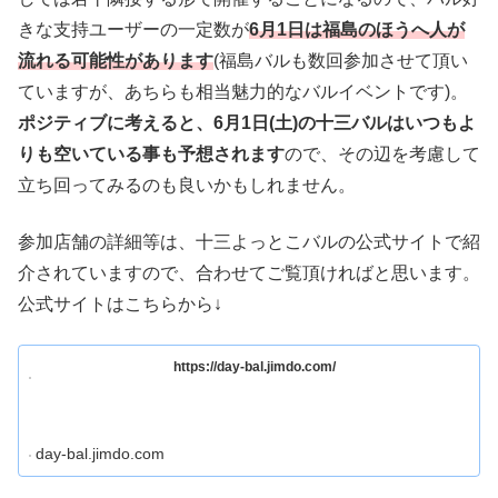
きな支持ユーザーの一定数が
6月1日は福島のほうへ人が
流れる可能性があります
(福島バルも数回参加させて頂い
ていますが、あちらも相当魅力的なバルイベントです)。
ポジティブに考えると、6月1日(土)の十三バルはいつもよ
りも空いている事も予想されます
ので、その辺を考慮して
立ち回ってみるのも良いかもしれません。
参加店舗の詳細等は、十三よっとこバルの公式サイトで紹
介されていますので、合わせてご覧頂ければと思います。
公式サイトはこちらから↓
https://day-bal.jimdo.com/
day-bal.jimdo.com