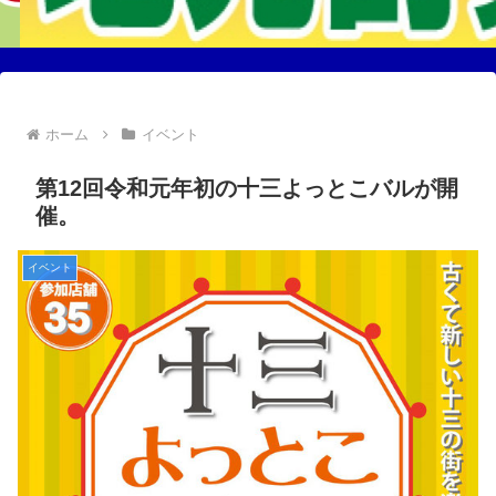
ホーム
イベント
第12回令和元年初の十三よっとこバルが開
催。
イベント