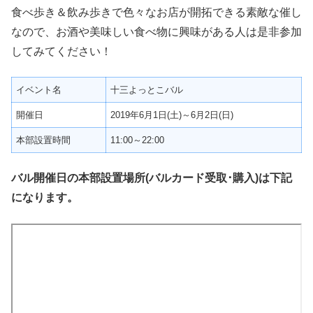
食べ歩き＆飲み歩きで色々なお店が開拓できる素敵な催し
なので、お酒や美味しい食べ物に興味がある人は是非参加
してみてください！
イベント名
十三よっとこバル
開催日
2019年6月1日(土)～6月2日(日)
本部設置時間
11:00～22:00
バル開催日の本部設置場所(バルカード受取･購入)は下記
になります。