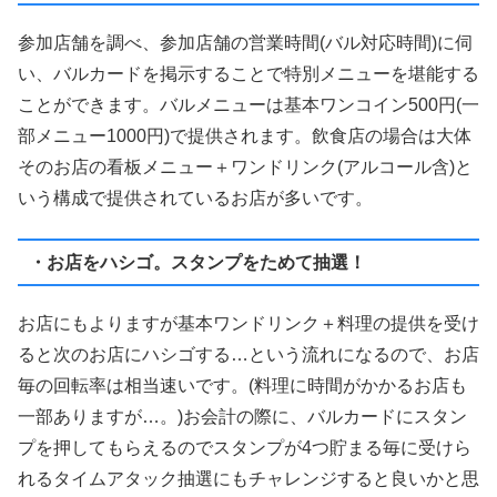
参加店舗を調べ、参加店舗の営業時間(バル対応時間)に伺
い、バルカードを掲示することで特別メニューを堪能する
ことができます。バルメニューは基本ワンコイン500円(一
部メニュー1000円)で提供されます。飲食店の場合は大体
そのお店の看板メニュー＋ワンドリンク(アルコール含)と
いう構成で提供されているお店が多いです。
・お店をハシゴ。スタンプをためて抽選！
お店にもよりますが基本ワンドリンク＋料理の提供を受け
ると次のお店にハシゴする…という流れになるので、お店
毎の回転率は相当速いです。(料理に時間がかかるお店も
一部ありますが…。)お会計の際に、バルカードにスタン
プを押してもらえるのでスタンプが4つ貯まる毎に受けら
れるタイムアタック抽選にもチャレンジすると良いかと思