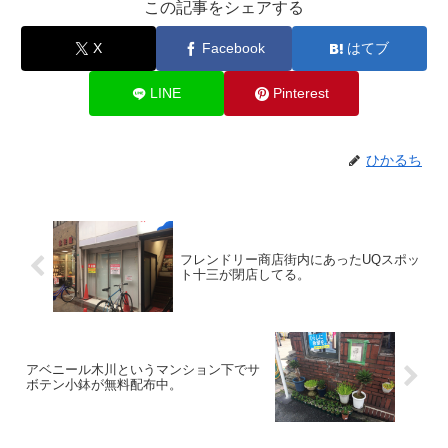
この記事をシェアする
X
Facebook
はてブ
LINE
Pinterest
ひかるち
フレンドリー商店街内にあったUQスポッ
ト十三が閉店してる。
アベニール木川というマンション下でサ
ボテン小鉢が無料配布中。