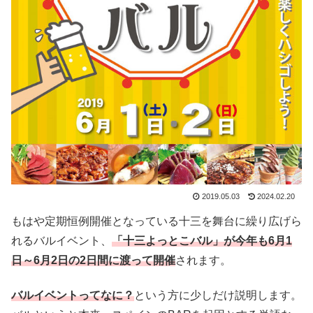
2019.05.03
2024.02.20
もはや定期恒例開催となっている十三を舞台に繰り広げら
れるバルイベント、
「十三よっとこバル」が今年も6月1
日～6月2日の2日間に渡って開催
されます。
バルイベントってなに？
という方に少しだけ説明します。