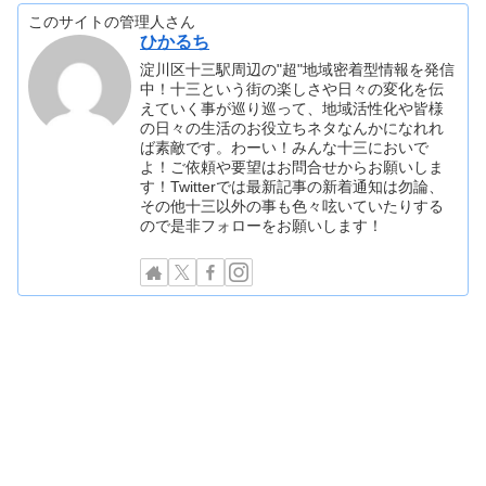
このサイトの管理人さん
ひかるち
淀川区十三駅周辺の"超"地域密着型情報を発信
中！十三という街の楽しさや日々の変化を伝
えていく事が巡り巡って、地域活性化や皆様
の日々の生活のお役立ちネタなんかになれれ
ば素敵です。わーい！みんな十三においで
よ！ご依頼や要望はお問合せからお願いしま
す！Twitterでは最新記事の新着通知は勿論、
その他十三以外の事も色々呟いていたりする
ので是非フォローをお願いします！