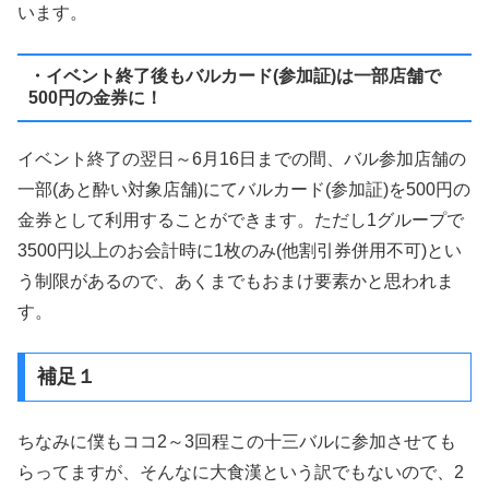
います。
・イベント終了後もバルカード(参加証)は一部店舗で
500円の金券に！
イベント終了の翌日～6月16日までの間、バル参加店舗の
一部(あと酔い対象店舗)にてバルカード(参加証)を500円の
金券として利用することができます。ただし1グループで
3500円以上のお会計時に1枚のみ(他割引券併用不可)とい
う制限があるので、あくまでもおまけ要素かと思われま
す。
補足１
ちなみに僕もココ2～3回程この十三バルに参加させても
らってますが、そんなに大食漢という訳でもないので、2