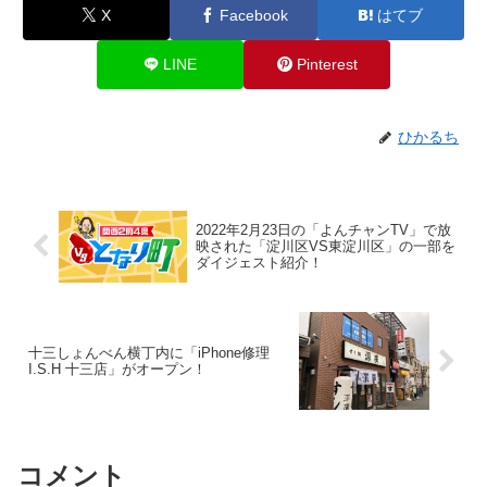
X
Facebook
はてブ
LINE
Pinterest
ひかるち
2022年2月23日の「よんチャンTV」で放
映された「淀川区VS東淀川区」の一部を
ダイジェスト紹介！
十三しょんべん横丁内に「iPhone修理
I.S.H 十三店」がオープン！
コメント