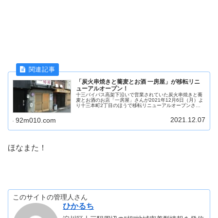
「炭火串焼きと蕎麦とお酒 一房屋」が移転リニ
ューアルオープン！
十三バイパス高架下沿いで営業されていた炭火串焼きと蕎
麦とお酒のお店「一房屋」さんが2021年12月6日（月）よ
り十三本町2丁目のほうで移転リニューアルオープンされ
ています。
2021.12.07
92m010.com
ほなまた！
このサイトの管理人さん
ひかるち