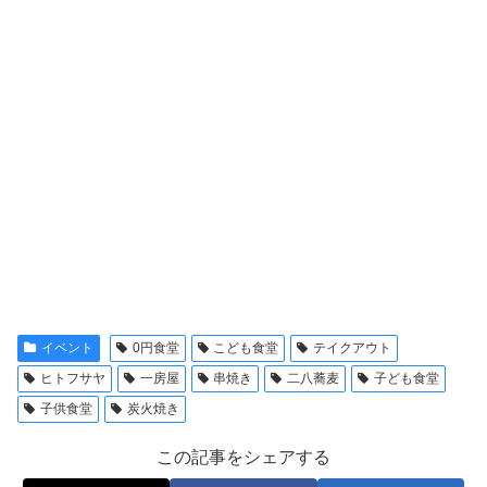
イベント
0円食堂
こども食堂
テイクアウト
ヒトフサヤ
一房屋
串焼き
二八蕎麦
子ども食堂
子供食堂
炭火焼き
この記事をシェアする