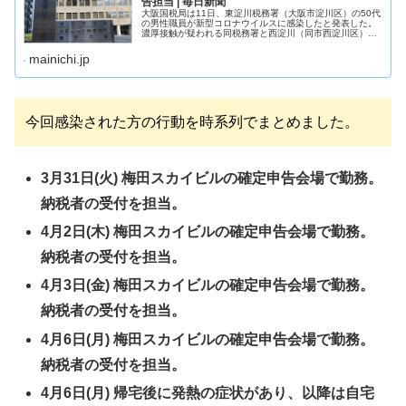
告担当 | 毎日新聞
大阪国税局は11日、東淀川税務署（大阪市淀川区）の50代
の男性職員が新型コロナウイルスに感染したと発表した。
濃厚接触が疑われる同税務署と西淀川（同市西淀川区）、
大阪福島（同市福島区）の3税務署の職員6人には自宅待機
を指示した。3税務署は消毒...
mainichi.jp
今回感染された方の行動を時系列でまとめました。
3月31日(火) 梅田スカイビルの確定申告会場で勤務。
納税者の受付を担当。
4月2日(木) 梅田スカイビルの確定申告会場で勤務。
納税者の受付を担当。
4月3日(金) 梅田スカイビルの確定申告会場で勤務。
納税者の受付を担当。
4月6日(月) 梅田スカイビルの確定申告会場で勤務。
納税者の受付を担当。
4月6日(月) 帰宅後に発熱の症状があり、以降は自宅