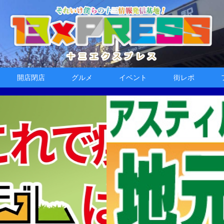
開店閉店
グルメ
イベント
街レポ