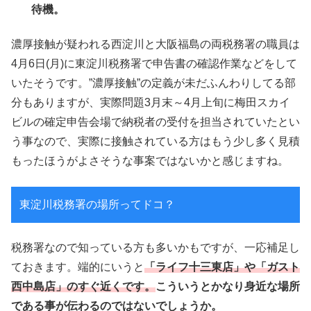
待機。
濃厚接触が疑われる西淀川と大阪福島の両税務署の職員は
4月6日(月)に東淀川税務署で申告書の確認作業などをして
いたそうです。”濃厚接触”の定義が未だふんわりしてる部
分もありますが、実際問題3月末～4月上旬に梅田スカイ
ビルの確定申告会場で納税者の受付を担当されていたとい
う事なので、実際に接触されている方はもう少し多く見積
もったほうがよさそうな事案ではないかと感じますね。
東淀川税務署の場所ってドコ？
税務署なので知っている方も多いかもですが、一応補足し
ておきます。端的にいうと
「ライフ十三東店」や「ガスト
西中島店」のすぐ近くです。
こういうとかなり身近な場所
である事が伝わるのではないでしょうか。