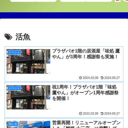
活魚
プラザパオ1階の居酒屋「味処 鷹
イベント
やん」が3周年！感謝祭も実施！
2024.03.08
2024.09.27
祝1周年！プラザパオ1階「味処
イベント
鷹やん」がオープン1周年感謝祭
を開催！
2022.03.08
2024.09.27
営業再開！リニューアルオープン
街レポ