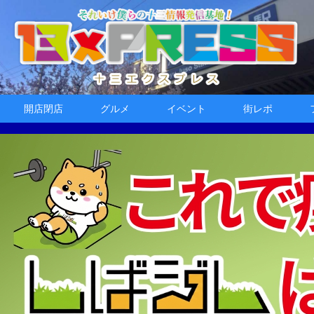
開店閉店
グルメ
イベント
街レポ