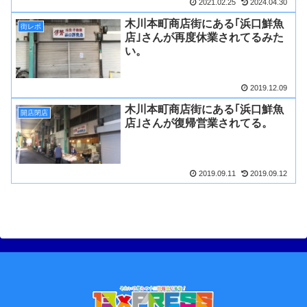
2021.02.25
2024.04.30
木川本町商店街にある｢浜口鮮魚
街レポ
店｣さんが再度休業されてるみた
い。
2019.12.09
木川本町商店街にある｢浜口鮮魚
開店閉店
店｣さんが復帰営業されてる。
2019.09.11
2019.09.12