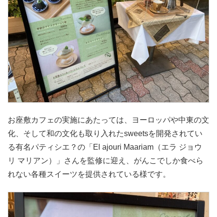
お座敷カフェの実施にあたっては、ヨーロッパや中東の文
化、そして和の文化も取り入れたsweetsを開発されてい
る有名パティシエ？の「El ajouri Maariam（エラ ジョウ
リ マリアン）」さんを監修に迎え、がんこでしか食べら
れない各種スイーツを提供されている様です。