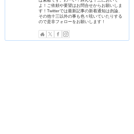
よ！ご依頼や要望はお問合せからお願いしま
す！Twitterでは最新記事の新着通知は勿論、
その他十三以外の事も色々呟いていたりする
ので是非フォローをお願いします！