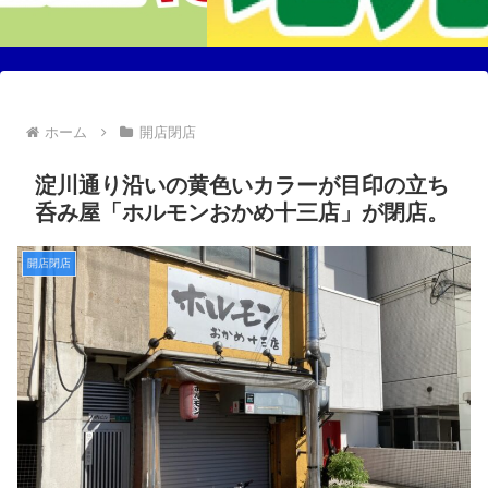
ホーム
開店閉店
淀川通り沿いの黄色いカラーが目印の立ち
呑み屋「ホルモンおかめ十三店」が閉店。
開店閉店