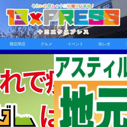
開店閉店
グルメ
イベント
街レポ