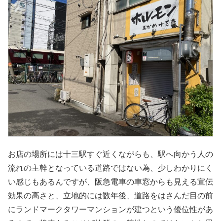
お店の場所には十三駅すぐ近くながらも、駅へ向かう人の
流れの主幹となっている道路ではない為、少しわかりにく
い感じもあるんですが、阪急電車の車窓からも見える宣伝
効果の高さと、立地的には数年後、道路をはさんだ目の前
にランドマークタワーマンションが建つという優位性があ