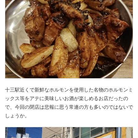
十三駅近くで新鮮なホルモンを使用した名物のホルモンミ
ックス等をアテに美味しいお酒が楽しめるお店だったの
で、今回の閉店は悲報に思う常連の方も多いのではないで
しょうか。