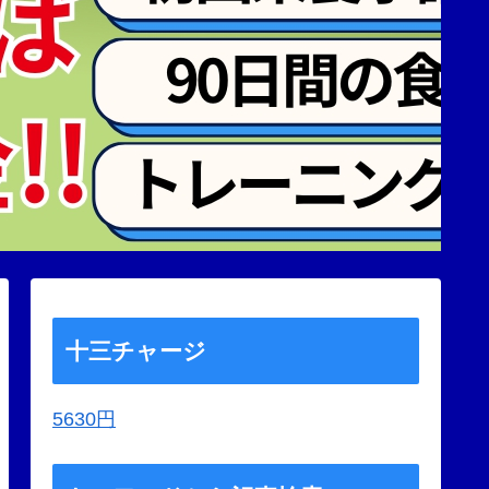
十三チャージ
5630円