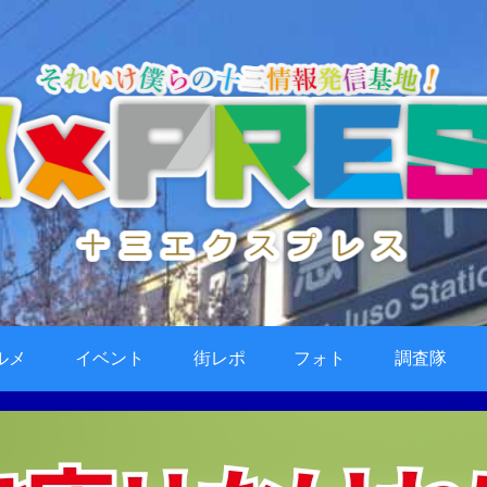
ルメ
イベント
街レポ
フォト
調査隊