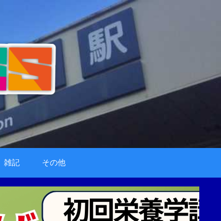
雑記
その他