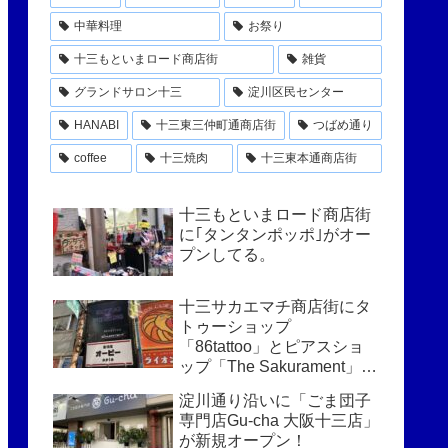
中華料理
お祭り
十三もといまロード商店街
雑貨
グランドサロン十三
淀川区民センター
HANABI
十三東三仲町通商店街
つばめ通り
coffee
十三焼肉
十三東本通商店街
十三もといまロード商店街
に｢タンタンポッポ｣がオー
プンしてる。
十三サカエマチ商店街にタ
トゥーショップ
「86tattoo」とピアスショ
ップ「The Sakurament」が
オープン！
淀川通り沿いに「ごま団子
専門店Gu-cha 大阪十三店」
が新規オープン！