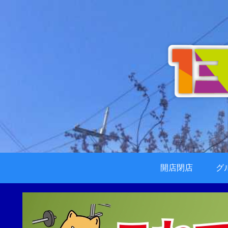
開店閉店
グ