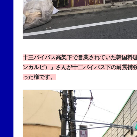
十三バイパス高架下で営業されていた韓国料
ンカルビ）」さんが十三バイパス下の耐震補
った様です。