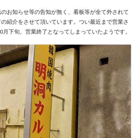
転のお知らせ等の告知が無く、看板等が全て外されて
ての紹介をさせて頂いています。つい最近まで営業さ
10月下旬、営業終了となってしまっていたようです。