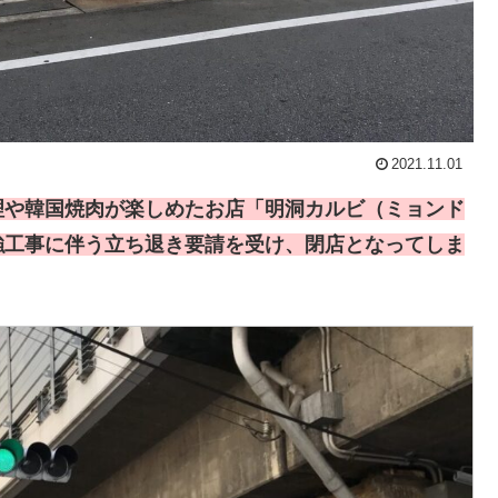
2021.11.01
理や韓国焼肉が楽しめたお店「明洞カルビ（ミョンド
強工事に伴う立ち退き要請を受け、閉店となってしま