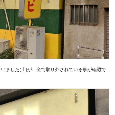
いました(上)が、全て取り外されている事が確認で