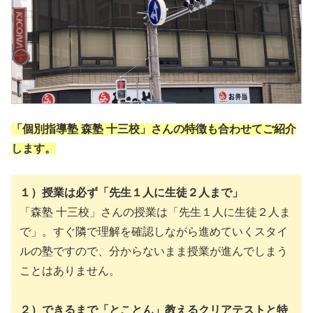
「個別指導塾 森塾 十三校」さんの特徴も合わせてご紹介
します。
１）授業は必ず「先生１人に生徒２人まで」
「森塾 十三校」さんの授業は「先生１人に生徒２人ま
で」。すぐ隣で理解を確認しながら進めていくスタイ
ルの塾ですので、分からないまま授業が進んでしまう
ことはありません。
２）できるまで「とことん」教えるクリアテストと特