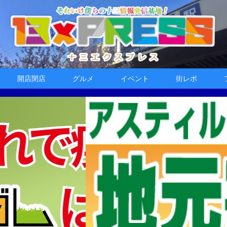
開店閉店
グルメ
イベント
街レポ