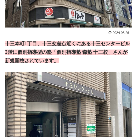
2024.06.26
十三本町1丁目、十三交差点近くにある十三センタービル
3階に個別指導型の塾「個別指導塾 森塾 十三校」さんが
新規開校されています。