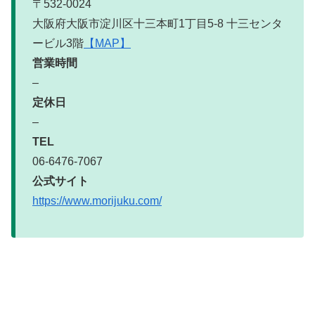
〒532-0024
大阪府大阪市淀川区十三本町1丁目5-8 十三センタ
ービル3階
【MAP】
営業時間
–
定休日
–
TEL
06-6476-7067
公式サイト
https://www.morijuku.com/