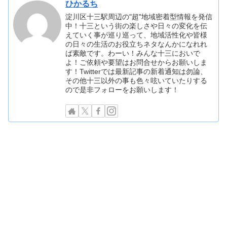
ひかるち
淀川区十三駅周辺の"超"地域密着型情報を発信
中！十三という街の楽しさや日々の変化を伝
えていく事が巡り巡って、地域活性化や皆様
の日々の生活のお役立ちネタなんかになれれ
ば素敵です。わーい！みんな十三においで
よ！ご依頼や要望はお問合せからお願いしま
す！Twitterでは最新記事の新着通知は勿論、
その他十三以外の事も色々呟いていたりする
ので是非フォローをお願いします！