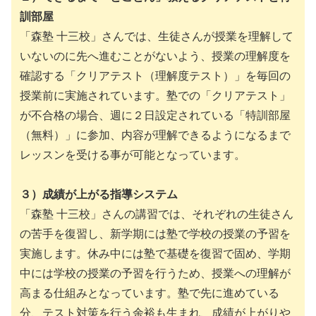
訓部屋
「森塾 十三校」さんでは、生徒さんが授業を理解して
いないのに先へ進むことがないよう、授業の理解度を
確認する「クリアテスト（理解度テスト）」を毎回の
授業前に実施されています。塾での「クリアテスト」
が不合格の場合、週に２日設定されている「特訓部屋
（無料）」に参加、内容が理解できるようになるまで
レッスンを受ける事が可能となっています。
３）成績が上がる指導システム
「森塾 十三校」さんの講習では、それぞれの生徒さん
の苦手を復習し、新学期には塾で学校の授業の予習を
実施します。休み中には塾で基礎を復習で固め、学期
中には学校の授業の予習を行うため、授業への理解が
高まる仕組みとなっています。塾で先に進めている
分、テスト対策を行う余裕も生まれ、成績が上がりや