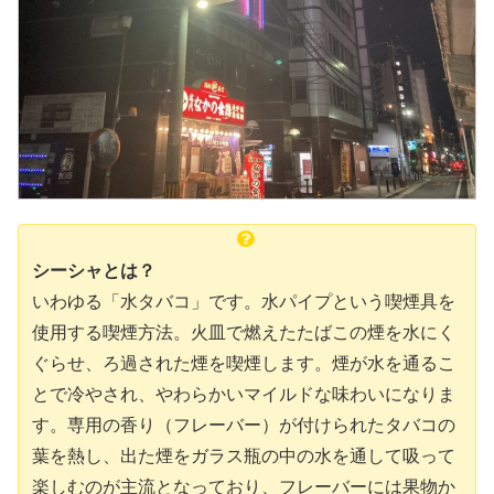
シーシャとは？
いわゆる「水タバコ」です。水パイプという喫煙具を
使用する喫煙方法。火皿で燃えたたばこの煙を水にく
ぐらせ、ろ過された煙を喫煙します。煙が水を通るこ
とで冷やされ、やわらかいマイルドな味わいになりま
す。専用の香り（フレーバー）が付けられたタバコの
葉を熱し、出た煙をガラス瓶の中の水を通して吸って
楽しむのが主流となっており、フレーバーには果物か