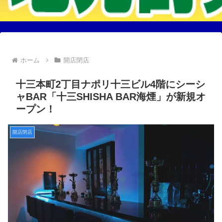
ホーム
開店閉店
十三本町2丁目ナポリ十三ビル4階にシーシ
ャBAR「十三SHISHA BAR海煙」が新規オ
ープン！
開店閉店