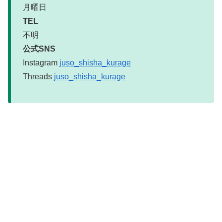
月曜日
TEL
不明
公式SNS
Instagram
juso_shisha_kurage
Threads
juso_shisha_kurage