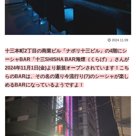
2024.11.09
十三本町2丁目の商業ビル「ナポリ十三ビル」の4階にシ
ーシャBAR「十三SHISHA BAR海煙（くらげ）」さんが
2024年11月1日(金)より新規オープンされています！こち
らのBARは、その名の通り今流行り(?)のシーシャが楽し
めるBARになっているようですよ！