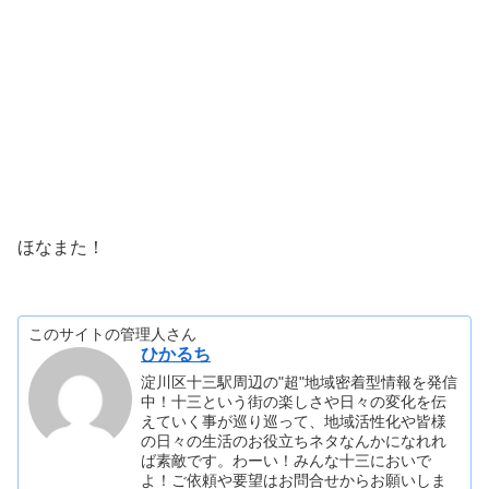
ほなまた！
このサイトの管理人さん
ひかるち
淀川区十三駅周辺の"超"地域密着型情報を発信
中！十三という街の楽しさや日々の変化を伝
えていく事が巡り巡って、地域活性化や皆様
の日々の生活のお役立ちネタなんかになれれ
ば素敵です。わーい！みんな十三においで
よ！ご依頼や要望はお問合せからお願いしま