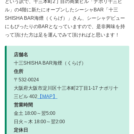
という訳で、十三本町2丁目の商業ビル「ナポリ十三ビ
ル」の4階に新たにオープンしたシーシャBAR「十三
SHISHA BAR海煙（くらげ）」さん、シーシャデビュー
にもぴったりのBARとなっていますので、是非興味を持
って頂けた方は足を運んでみて頂ければと思います！
店舗名
十三SHISHA BAR海煙（くらげ）
住所
〒532-0024
大阪府大阪市淀川区十三本町2丁目1-17 ナポリ十
三ビル 402
【MAP】
営業時間
金土 18:00～翌5:00
日火～木 18:00～翌2:00
定休日