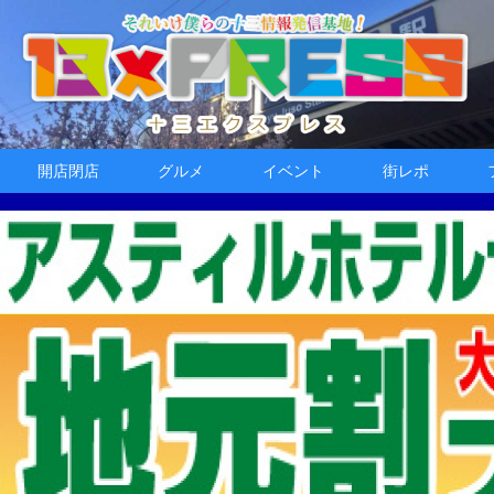
開店閉店
グルメ
イベント
街レポ