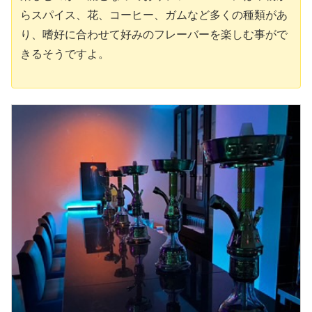
らスパイス、花、コーヒー、ガムなど多くの種類があ
り、嗜好に合わせて好みのフレーバーを楽しむ事がで
きるそうですよ。