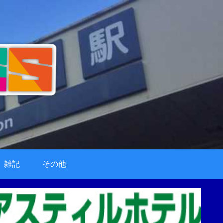
雑記
その他