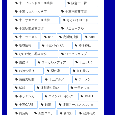
十三フレンドリー商店街
阪急十三駅
十三しょんべん横丁
十三本町商店街
十三サカエマチ商店街
もといまロード
十三駅前通商店街
リニューアル
十三ラーメン
bar
淀川河川敷
cafe
地域情報
十三バイパス
神津神社
なにわ淀川花火大会
ワークショップ
夏祭り
ローカルメディア
十三BAR
お持ち帰り
隠れ家
立ち飲み
済藤美術館
十三グルメ
ラーメン
移転
淀川通り沿い
十三カフェ
キッチンカー
コインパーキング
JMALL
十三CAFE
銭湯
淀川アーバンマルシェ
商店街
新型コロナ
新北野
淀川花火