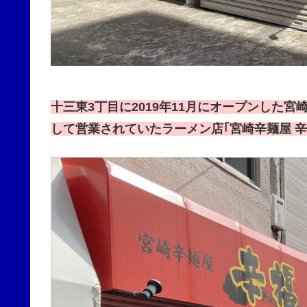
十三東3丁目に2019年11月にオープンした
して営業されていたラーメン店｢宮崎辛麺屋 辛福