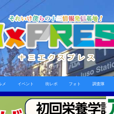
ルメ
イベント
街レポ
フォト
調査隊