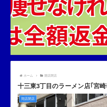
ホーム
開店閉店
十三東3丁目のラーメン店｢宮崎
開店閉店