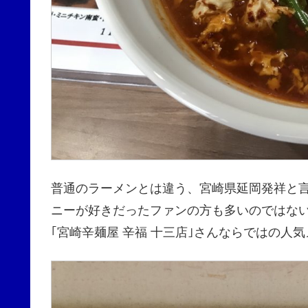
普通のラーメンとは違う、宮崎県延岡発祥と
ニーが好きだったファンの方も多いのではな
｢宮崎辛麺屋 辛福 十三店｣さんならではの人