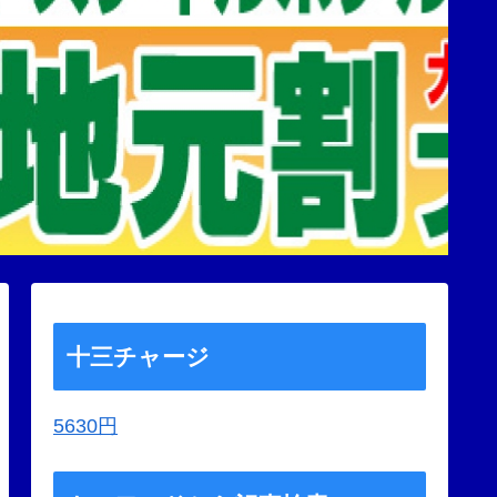
十三チャージ
5630円