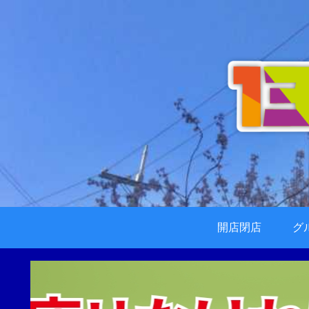
開店閉店
グ