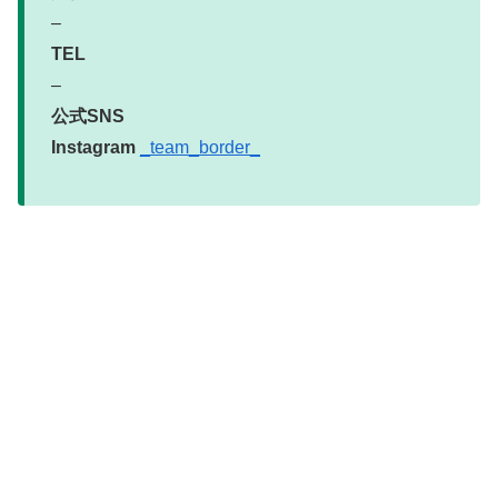
–
TEL
–
公式SNS
Instagram
_team_border_