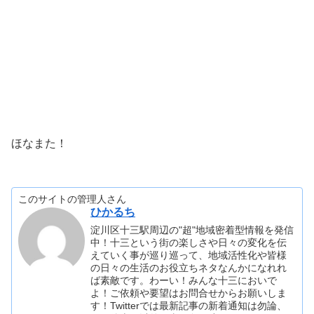
ほなまた！
このサイトの管理人さん
ひかるち
淀川区十三駅周辺の"超"地域密着型情報を発信
中！十三という街の楽しさや日々の変化を伝
えていく事が巡り巡って、地域活性化や皆様
の日々の生活のお役立ちネタなんかになれれ
ば素敵です。わーい！みんな十三においで
よ！ご依頼や要望はお問合せからお願いしま
す！Twitterでは最新記事の新着通知は勿論、