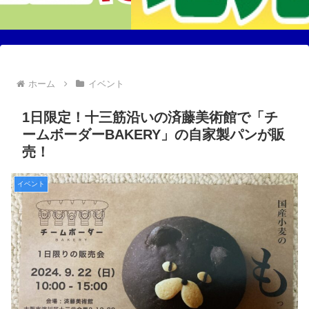
ホーム
イベント
1日限定！十三筋沿いの済藤美術館で「チ
ームボーダーBAKERY」の自家製パンが販
売！
イベント