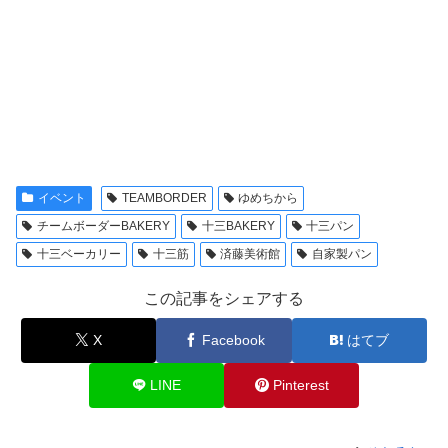
イベント
TEAMBORDER
ゆめちから
チームボーダーBAKERY
十三BAKERY
十三パン
十三ベーカリー
十三筋
済藤美術館
自家製パン
この記事をシェアする
X
Facebook
はてブ
LINE
Pinterest