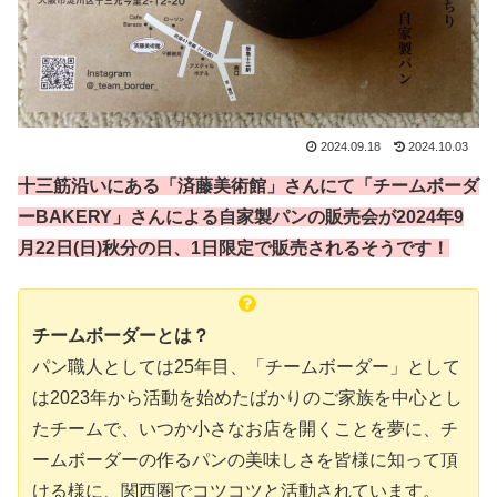
2024.09.18
2024.10.03
十三筋沿いにある「済藤美術館」さんにて「チームボーダ
ーBAKERY」さんによる自家製パンの販売会が2024年9
月22日(日)秋分の日、1日限定で販売されるそうです！
チームボーダーとは？
パン職人としては25年目、「チームボーダー」として
は2023年から活動を始めたばかりのご家族を中心とし
たチームで、いつか小さなお店を開くことを夢に、チ
ームボーダーの作るパンの美味しさを皆様に知って頂
ける様に、関西圏でコツコツと活動されています。