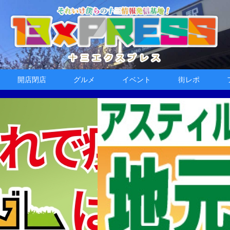
開店閉店
グルメ
イベント
街レポ