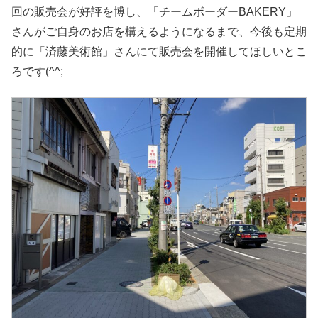
回の販売会が好評を博し、「チームボーダーBAKERY」
さんがご自身のお店を構えるようになるまで、今後も定期
的に「済藤美術館」さんにて販売会を開催してほしいとこ
ろです(^^;