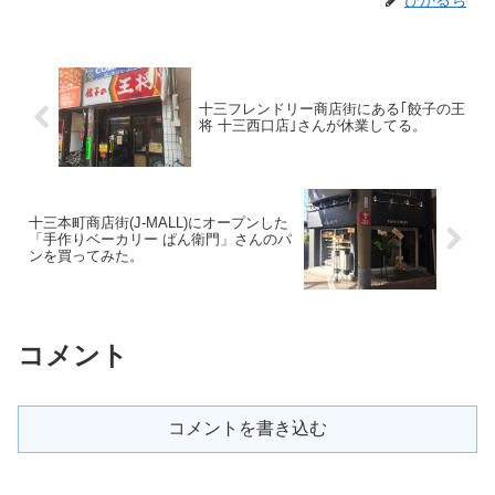
ひかるち
十三フレンドリー商店街にある｢餃子の王
将 十三西口店｣さんが休業してる。
十三本町商店街(J-MALL)にオープンした
「手作りベーカリー ぱん衛門」さんのパ
ンを買ってみた。
コメント
コメントを書き込む