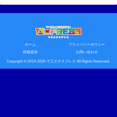
ホーム
プライバシーポリシー
情報提供
お問い合わせ
Copyright © 2019-2026 十三エクスプレス All Rights Reserved.