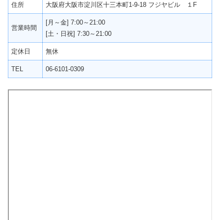
住所
大阪府大阪市淀川区十三本町1-9-18 フジヤビル １F
[月～金] 7:00～21:00
営業時間
[土・日祝] 7:30～21:00
定休日
無休
TEL
06-6101-0309