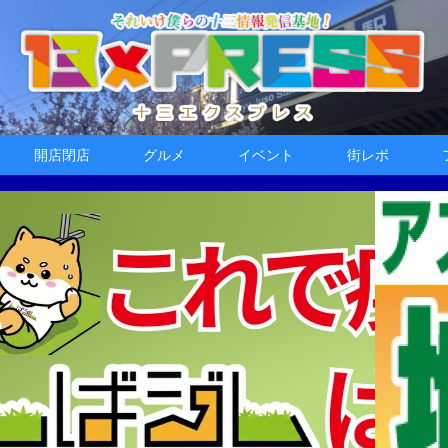
開店閉店
グルメ
イベント
街レポ