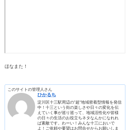
ほなまた！
このサイトの管理人さん
ひかるち
淀川区十三駅周辺の"超"地域密着型情報を発信
中！十三という街の楽しさや日々の変化を伝
えていく事が巡り巡って、地域活性化や皆様
の日々の生活のお役立ちネタなんかになれれ
ば素敵です。わーい！みんな十三においで
よ！ご依頼や要望はお問合せからお願いしま