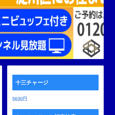
十三チャージ
5630円