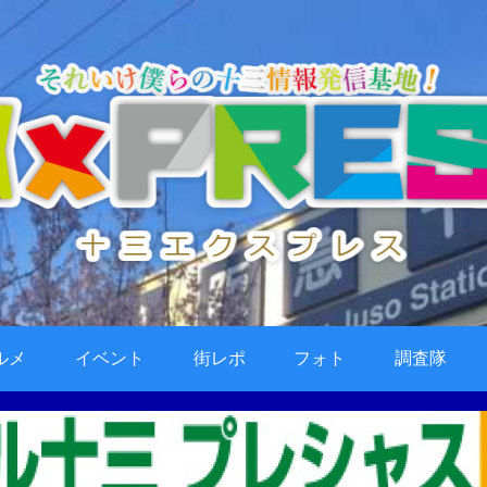
ルメ
イベント
街レポ
フォト
調査隊