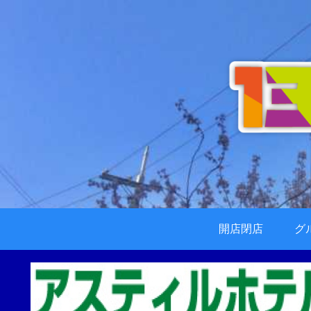
開店閉店
グ