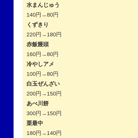
水まんじゅう
140円→80円
くずきり
220円→180円
赤飯饅頭
160円→80円
冷やしアメ
100円→80円
白玉ぜんざい
200円→150円
あべ川餅
300円→150円
栗最中
180円→140円