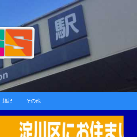
雑記
その他