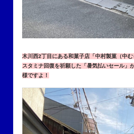
木川西2丁目にある和菓子店「中村製菓（中む
スタミナ回復を祈願した「暑気払いセール」が202
様ですよ！