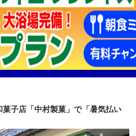
和菓子店「中村製菓」で「暑気払い