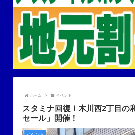
ホーム
イベント
スタミナ回復！木川西2丁目の
セール」開催！
イベント