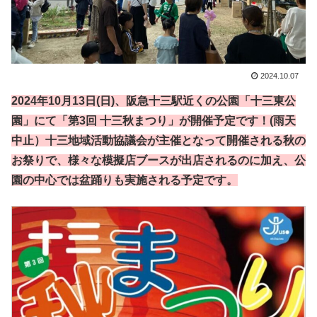
2024.10.07
2024年10月13日(日)、阪急十三駅近くの公園「十三東公
園」にて「第3回 十三秋まつり」が開催予定です！(雨天
中止）十三地域活動協議会が主催となって開催される秋の
お祭りで、様々な模擬店ブースが出店されるのに加え、公
園の中心では盆踊りも実施される予定です。