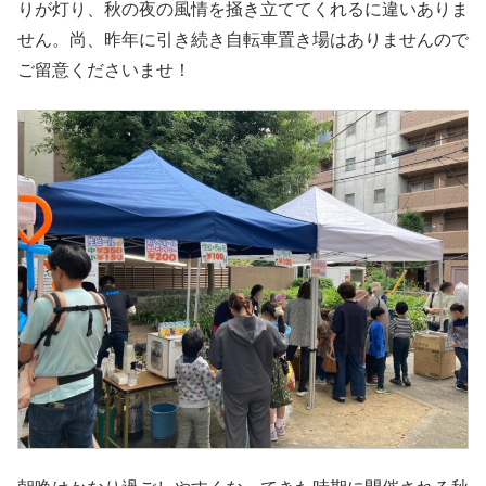
りが灯り、秋の夜の風情を掻き立ててくれるに違いありま
せん。尚、昨年に引き続き自転車置き場はありませんので
ご留意くださいませ！