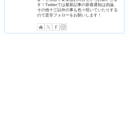
す！Twitterでは最新記事の新着通知は勿論、
その他十三以外の事も色々呟いていたりする
ので是非フォローをお願いします！