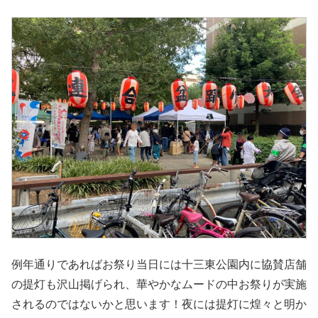
例年通りであればお祭り当日には十三東公園内に協賛店舗
の提灯も沢山掲げられ、華やかなムードの中お祭りが実施
されるのではないかと思います！夜には提灯に煌々と明か