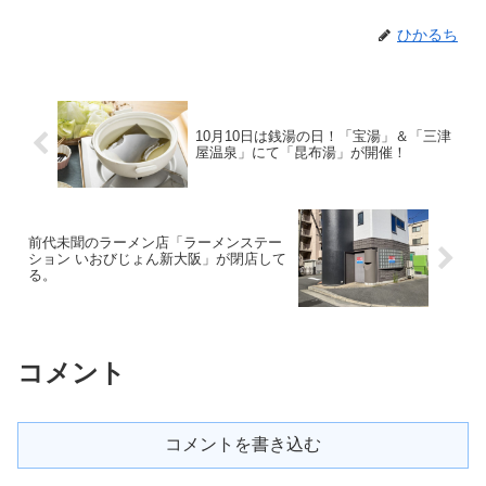
ひかるち
10月10日は銭湯の日！「宝湯」＆「三津
屋温泉」にて「昆布湯」が開催！
前代未聞のラーメン店「ラーメンステー
ション いおびじょん新大阪」が閉店して
る。
コメント
コメントを書き込む