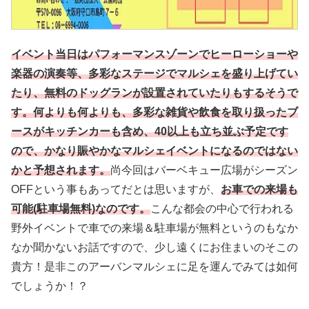
イベント当日はパフォーマンスゾーンでヒーローショーや
楽器の演奏等、多彩なステージでマルシェを盛り上げてい
たり、無料のドッグランが設置されていたりもするそうで
す。何よりも何よりも、多彩な雑貨や飲食を取り扱ったブ
ースがキッチンカーも含め、40以上も立ち並ぶ予定です
ので、かなり賑やかなマルシェイベントになるのではない
かと予想されます。
尚今回はバーベキュー広場がシーズン
OFFという事もあってだとは思いますが、
お車での来場も
可能(駐車場無料)なのです。
こんな都会の中心で行われる
野外イベントで車での来場＆駐車場が無料というのもなか
なか聞かないお話ですので、少し遠くにお住まいのそこの
貴方！是非このアーバンマルシェに足を運んでみては如何
でしょうか！？