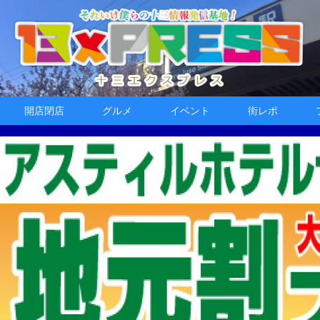
開店閉店
グルメ
イベント
街レポ