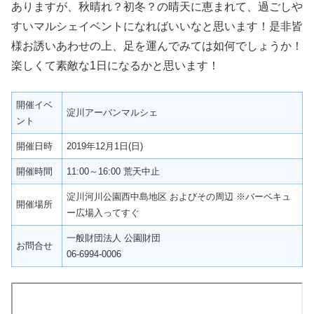
ありますが、秋晴れ？初冬？の晴天に恵まれて、過ごしや
すいマルシェイベントになればいいなと思います！是非皆
様お誘いあわせの上、足を運んでみては如何でしょうか！
楽しくて素敵な1日になるかと思います！
開催イベ
淀川アーバンマルシェ
ント
開催日時
2019年12月1日(日)
開催時間
11:00～16:00 荒天中止
淀川河川公園西中島地区 およびその周辺 ※バーベキュ
開催場所
ー広場入ってすぐ
一般財団法人 公園財団
お問合せ
06-6994-0006