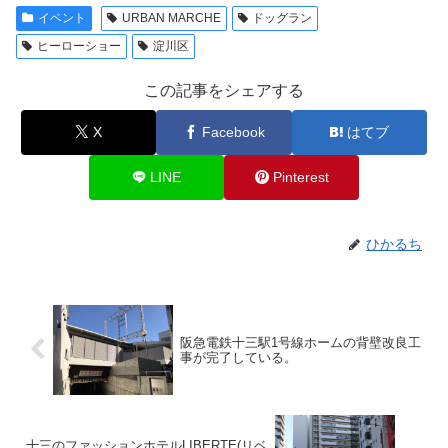
イベント
URBAN MARCHE
ドッグラン
ヒーローショー
淀川区
この記事をシェアする
X
Facebook
はてブ
LINE
Pinterest
ひかるち
阪急電鉄十三駅1号線ホームの背壁改良工
事が完了している。
十三のファッションホテルLIBERTE(リベ