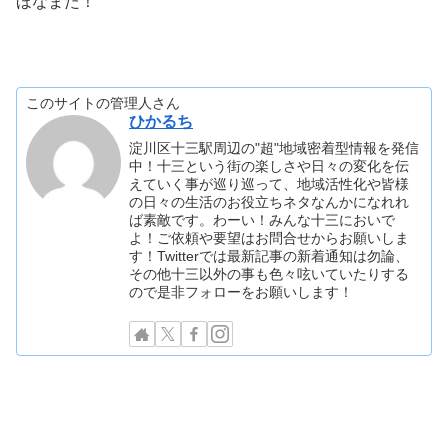
ほなまた！
このサイトの管理人さん
ひかるち
淀川区十三駅周辺の"超"地域密着型情報を発信
中！十三という街の楽しさや日々の変化を伝
えていく事が巡り巡って、地域活性化や皆様
の日々の生活のお役立ちネタなんかになれれ
ば素敵です。わーい！みんな十三においで
よ！ご依頼や要望はお問合せからお願いしま
す！Twitterでは最新記事の新着通知は勿論、
その他十三以外の事も色々呟いていたりする
ので是非フォローをお願いします！