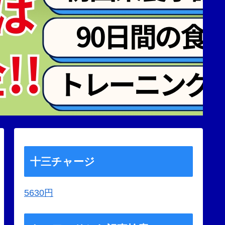
十三チャージ
5630円