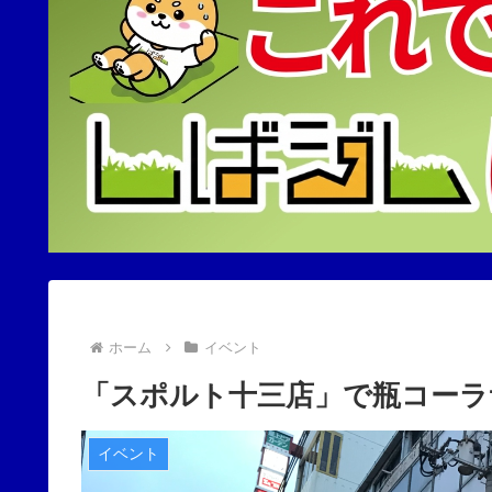
ホーム
イベント
「スポルト十三店」で瓶コーラ
イベント