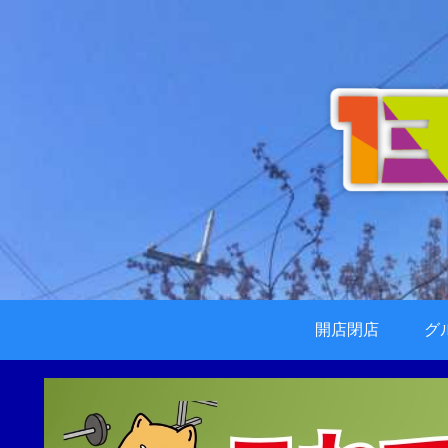
開店閉店
グ