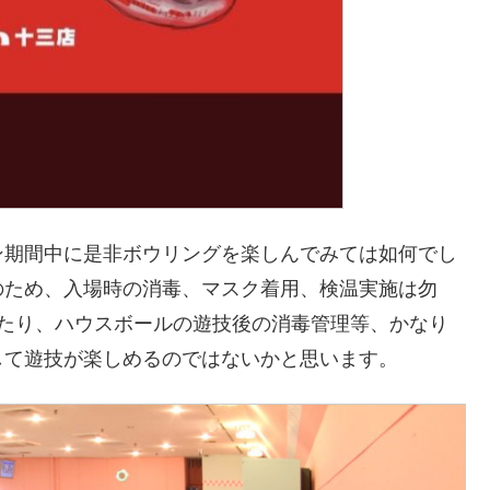
ン期間中に是非ボウリングを楽しんでみては如何でし
のため、入場時の消毒、マスク着用、検温実施は勿
いたり、ハウスボールの遊技後の消毒管理等、かなり
して遊技が楽しめるのではないかと思います。