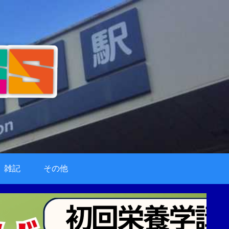
雑記
その他