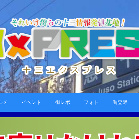
ルメ
イベント
街レポ
フォト
調査隊