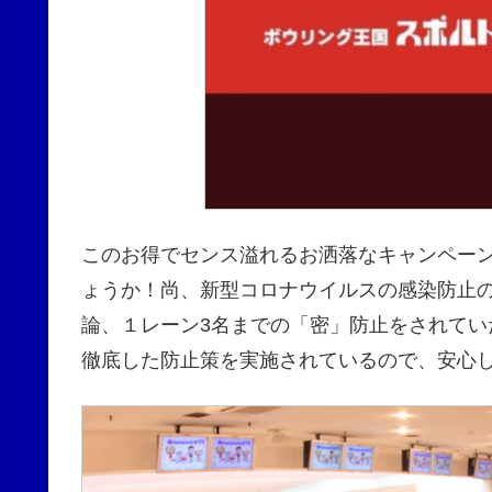
このお得でセンス溢れるお洒落なキャンペー
ょうか！尚、新型コロナウイルスの感染防止
論、１レーン3名までの「密」防止をされて
徹底した防止策を実施されているので、安心