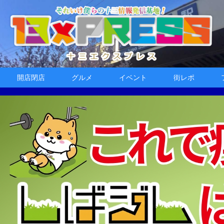
開店閉店
グルメ
イベント
街レポ