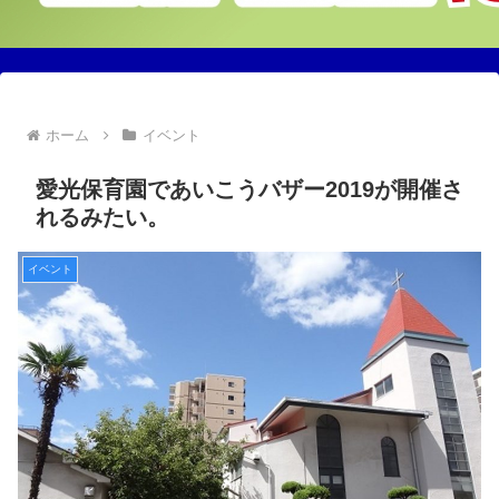
ホーム
イベント
愛光保育園であいこうバザー2019が開催さ
れるみたい。
イベント