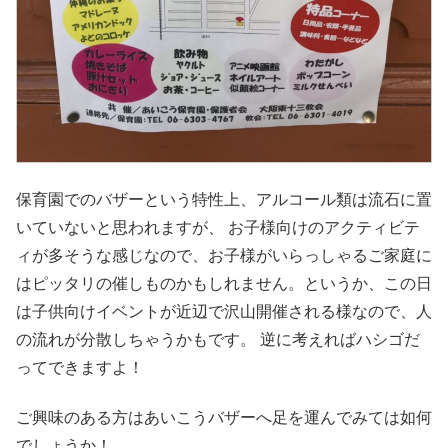
保育園でのバザーという特性上、アルコール類は流石に置
いていないと思われますが、 お子様向けのアクティビテ
ィが多そうな感じなので、お子様がいらっしゃるご家庭に
はピッタリの催しものかもしれません。というか、この日
は子供向けイベントが近辺で沢山開催される様なので、人
の流れが分散しちゃうかもです。 逆に考えればハシゴだ
ってできますよ！
ご興味のある方はあいこうバザーへ足を運んでみては如何
でしょうか！