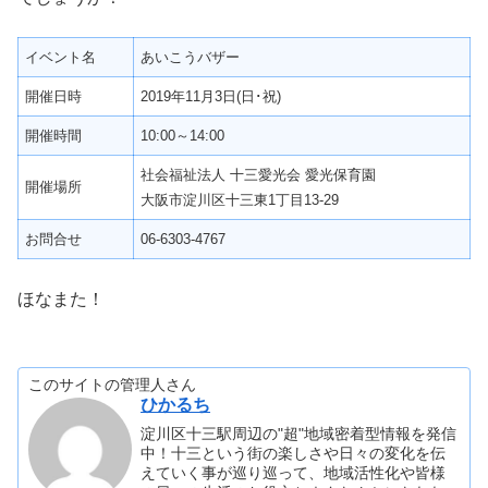
イベント名
あいこうバザー
開催日時
2019年11月3日(日･祝)
開催時間
10:00～14:00
社会福祉法人 十三愛光会 愛光保育園
開催場所
大阪市淀川区十三東1丁目13-29
お問合せ
06-6303-4767
ほなまた！
このサイトの管理人さん
ひかるち
淀川区十三駅周辺の"超"地域密着型情報を発信
中！十三という街の楽しさや日々の変化を伝
えていく事が巡り巡って、地域活性化や皆様