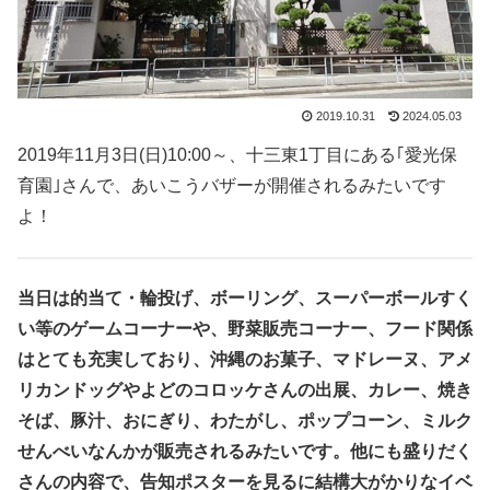
2019.10.31
2024.05.03
2019年11月3日(日)10:00～、十三東1丁目にある｢愛光保
育園｣さんで、あいこうバザーが開催されるみたいです
よ！
当日は的当て・輪投げ、ボーリング、スーパーボールすく
い等のゲームコーナーや、野菜販売コーナー、フード関係
はとても充実しており、沖縄のお菓子、マドレーヌ、アメ
リカンドッグやよどのコロッケさんの出展、カレー、焼き
そば、豚汁、おにぎり、わたがし、ポップコーン、ミルク
せんべいなんかが販売されるみたいです。他にも盛りだく
さんの内容で、告知ポスターを見るに結構大がかりなイベ