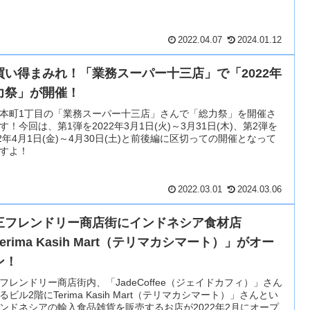
2022.04.07
2024.01.12
買い得まみれ！「業務スーパー十三店」で「2022年
力祭」が開催！
本町1丁目の「業務スーパー十三店」さんで「総力祭」を開催さ
す！今回は、第1弾を2022年3月1日(火)～3月31日(木)、第2弾を
22年4月1日(金)～4月30日(土)と前後編に区切っての開催となって
すよ！
2022.03.01
2024.03.06
三フレンドリー商店街にインドネシア食材店
erima Kasih Mart（テリマカシマート）」がオー
ン！
フレンドリー商店街内、「JadeCoffee（ジェイドカフィ）」さん
るビル2階にTerima Kasih Mart（テリマカシマート）」さんとい
ンドネシアの輸入食品雑貨を販売するお店が2022年2月にオープ