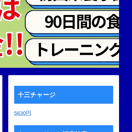
十三チャージ
5630円