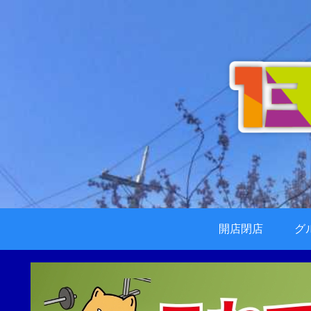
開店閉店
グ