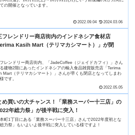
ての開催となっています。
2022.09.04
2024.03.06
三フレンドリー商店街内のインドネシア食材店
erima Kasih Mart（テリマカシマート）」が閉
。
フレンドリー商店街内、「JadeCoffee（ジェイドカフィ）」さん
る建物2階にあったインドネシアの輸入食品雑貨販売店「Terima
sih Mart（テリマカシマート）」さんが早くも閉店となってしまわ
様です。
2022.05.05
とめ買いの大チャンス！「業務スーパー十三店」の
2022年総力祭」が後半戦に突入！
本町1丁目にある「業務スーパー十三店」さんで2022年度初とな
総力祭」もいよいよ後半戦に突入している様ですよ！