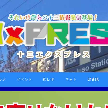
ルメ
イベント
街レポ
フォト
調査隊