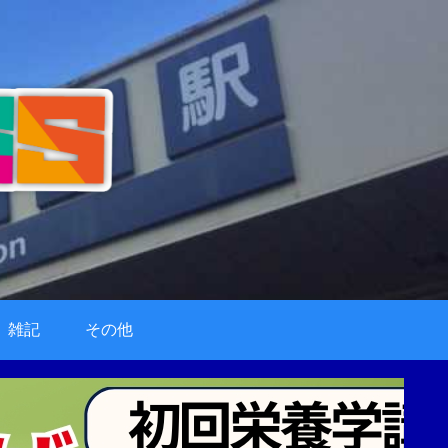
雑記
その他