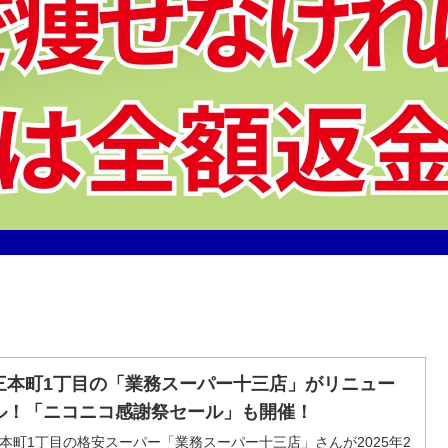
三本町1丁目の「業務スーパー十三店」がリニュー
ル！「ニコニコ感謝祭セール」も開催！
本町1丁目の格安スーパー「業務スーパー十三店」さんが2025年2