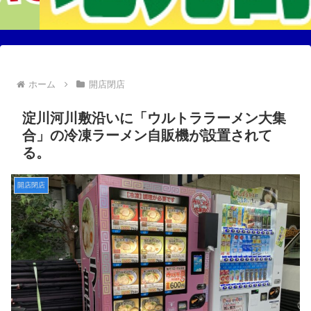
ホーム
開店閉店
淀川河川敷沿いに「ウルトララーメン大集
合」の冷凍ラーメン自販機が設置されて
る。
開店閉店