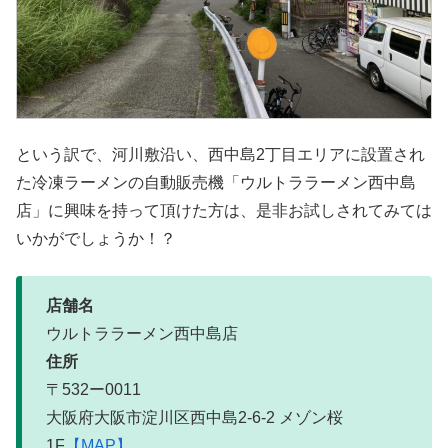
という訳で、河川敷沿い、西中島2丁目エリアに設置され
た冷凍ラーメンの自動販売機「ウルトララーメン西中島
店」に興味を持って頂けた方は、是非お試しされてみては
いかがでしょうか！？
店舗名
ウルトララーメン西中島店
住所
〒532ー0011
大阪府大阪市淀川区西中島2-6-2 メゾン桜
1F
【MAP】