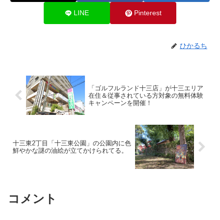
LINE
Pinterest
ひかるち
「ゴルフルランド十三店」が十三エリア
在住＆従事されている方対象の無料体験
キャンペーンを開催！
十三東2丁目「十三東公園」の公園内に色
鮮やかな謎の油絵が立てかけられてる。
コメント