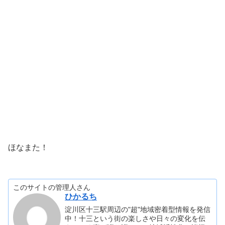
ほなまた！
このサイトの管理人さん
ひかるち
淀川区十三駅周辺の"超"地域密着型情報を発信
中！十三という街の楽しさや日々の変化を伝