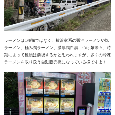
ラーメンは1種類ではなく、横浜家系の醤油ラーメンや塩
ラーメン、極み鶏ラーメン、濃厚鶏白湯、つけ麺等々、時
期によって種類は前後するかと思われますが、多くの冷凍
ラーメンを取り扱う自動販売機になっている様ですよ！