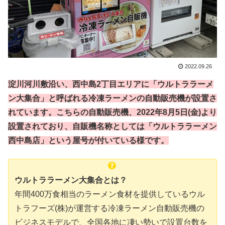
2022.09.26
淀川河川敷沿い、西中島2丁目エリアに「ウルトララーメ
ン大集合」と呼ばれる冷凍ラーメンの自動販売機が設置さ
れています。こちらの自動販売機、2022年8月5日(金)より
設置されており、自販機名称としては「ウルトララーメン
西中島店」という屋号が付いている様です。
ウルトララーメン大集合とは？
年間400万食相当のラーメン食材を提供しているウル
トラフーズ(株)が運営する冷凍ラーメン自動販売機の
ビジネスモデルで、全国各地に凄い勢いで設置台数を