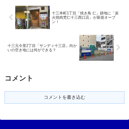
十三本町1丁目「焼き鳥 仁」跡地に「炭
火焼肉梵仁十三西口店」が新規オープ
ン！
十三元今里2丁目「サンディ十三店」向か
いの空き地には何ができる？
コメント
コメントを書き込む