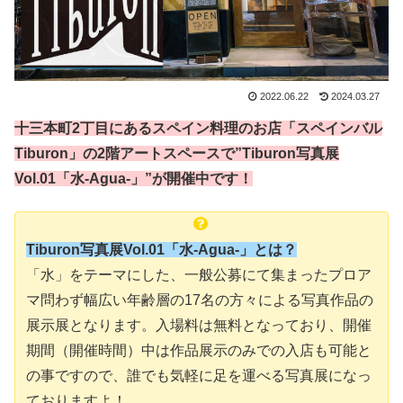
2022.06.22
2024.03.27
十三本町2丁目にあるスペイン料理のお店「スペインバル
Tiburon」の2階アートスペースで”Tiburon写真展
Vol.01「水-Agua-」”が開催中です！
Tiburon写真展Vol.01「水-Agua-」とは？
「水」をテーマにした、一般公募にて集まったプロア
マ問わず幅広い年齢層の17名の方々による写真作品の
展示展となります。入場料は無料となっており、開催
期間（開催時間）中は作品展示のみでの入店も可能と
の事ですので、誰でも気軽に足を運べる写真展になっ
ておりますよ！