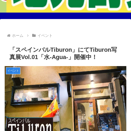
ホーム
イベント
「スペインバルTiburon」にてTiburon写
真展Vol.01「水-Agua-」開催中！
イベント