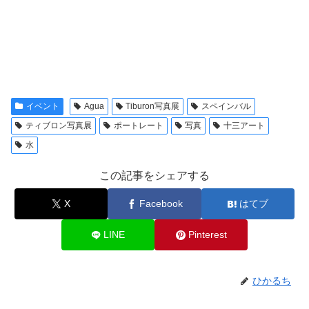
イベント
Agua
Tiburon写真展
スペインバル
ティブロン写真展
ポートレート
写真
十三アート
水
この記事をシェアする
X
Facebook
はてブ
LINE
Pinterest
ひかるち