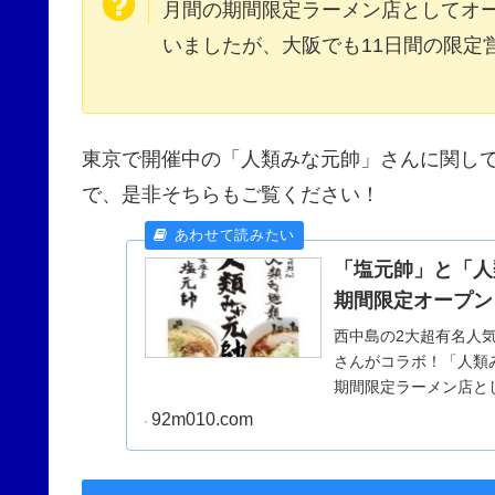
月間の期間限定ラーメン店としてオ
いましたが、大阪でも11日間の限定
東京で開催中の「人類みな元帥」さんに関し
で、是非そちらもご覧ください！
「塩元帥」と「人
期間限定オープン
西中島の2大超有名人
さんがコラボ！「人類
期間限定ラーメン店と
92m010.com