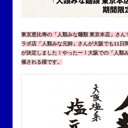
東京恵比寿の「人類みな麺類 東京本店」さん
ラボ店「人類みな元帥」さんが大阪でも11日
が決定しました！やったー！大阪での「人類
催される様です。