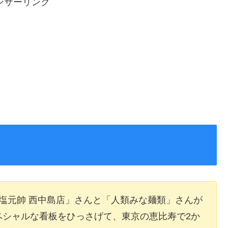
ンサーリンク
塩元帥 西中島店」さんと「人類みな麺類」さんが
ペシャルな看板をひっさげて、東京の恵比寿で2か