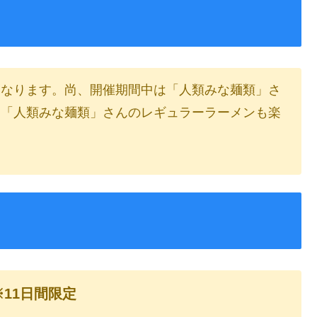
になります。尚、開催期間中は「人類みな麺類」さ
、「人類みな麺類」さんのレギュラーラーメンも楽
※11日間限定