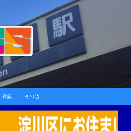
雑記
その他