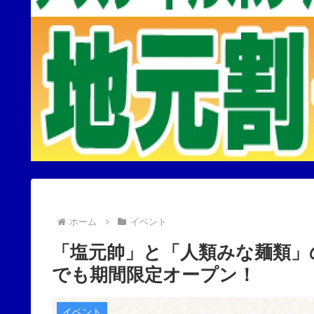
ホーム
イベント
「塩元帥」と「人類みな麺類」
でも期間限定オープン！
イベント