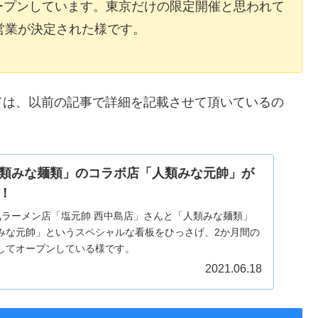
ープンしています。東京だけの限定開催と思われて
営業が決定された様です。
ては、以前の記事で詳細を記載させて頂いているの
類みな麺類」のコラボ店「人類みな元帥」が
！
気ラーメン店「塩元帥 西中島店」さんと「人類みな麺類」
みな元帥」というスペシャルな看板をひっさげ、2か月間の
してオープンしている様です。
2021.06.18