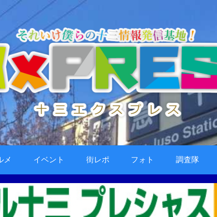
ルメ
イベント
街レポ
フォト
調査隊