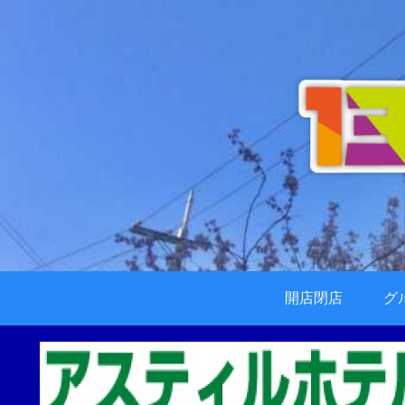
開店閉店
グ