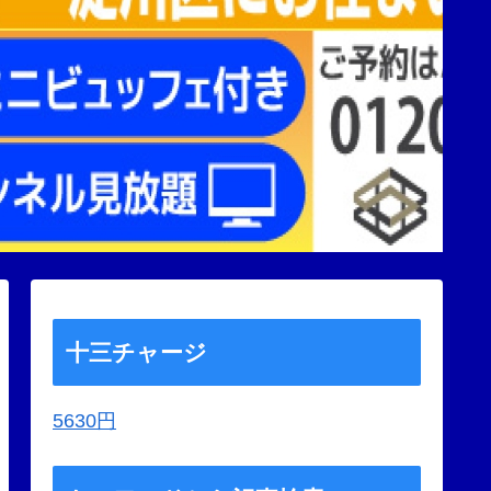
十三チャージ
5630円