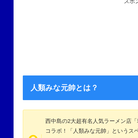
スポ
人類みな元帥とは？
西中島の2大超有名人気ラーメン店「
コラボ！「人類みな元帥」というス