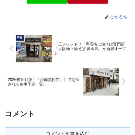
ひかるち
十三フレンドリー商店街に油そば専門店
「大阪極上油そば 黄金流」が新規オープ
ン！
2025年10月版！「済藤美術館」にて開催
される催事予定一覧！
コメント
コメントを書き込む