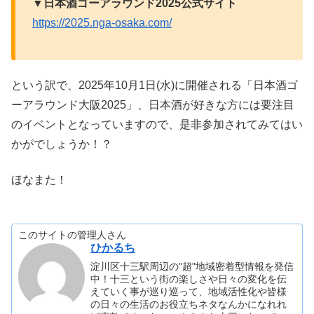
▼日本酒ゴーアラウンド2025公式サイト
https://2025.nga-osaka.com/
という訳で、2025年10月1日(水)に開催される「日本酒ゴ
ーアラウンド大阪2025」、日本酒が好きな方には要注目
のイベントとなっていますので、是非参加されてみてはい
かがでしょうか！？
ほなまた！
このサイトの管理人さん
ひかるち
淀川区十三駅周辺の"超"地域密着型情報を発信
中！十三という街の楽しさや日々の変化を伝
えていく事が巡り巡って、地域活性化や皆様
の日々の生活のお役立ちネタなんかになれれ