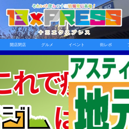
開店閉店
グルメ
イベント
街レポ