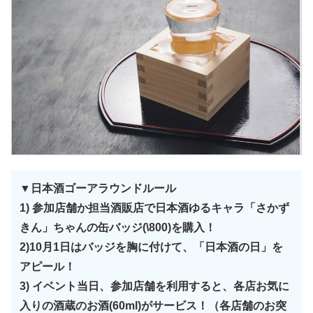
▼日本酒ゴーアラウンドルール
1) 参加店舗か担当酒販店で日本酒ゆるキャラ「さかず
きん」ちゃんの缶バッジ(\800)を購入！
2)10月1日はバッジを胸に付けて、「日本酒の日」を
アピール！
3) イベント当日、参加店舗を利用すると、各店お気に
入りの酒蔵のお酒(60ml)がサービス！（各店舗のお突