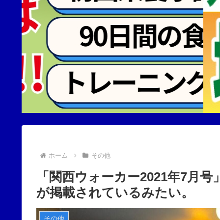
ホーム
その他
「関西ウォーカー2021年7月
が掲載されているみたい。
その他