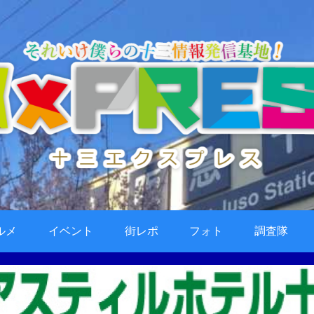
ルメ
イベント
街レポ
フォト
調査隊