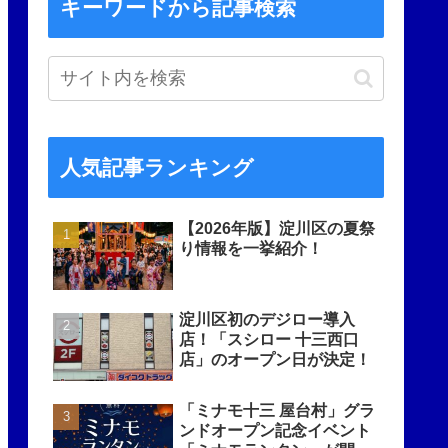
キーワードから記事検索
人気記事ランキング
【2026年版】淀川区の夏祭
り情報を一挙紹介！
淀川区初のデジロー導入
店！「スシロー 十三西口
店」のオープン日が決定！
「ミナモ十三 屋台村」グラ
ンドオープン記念イベント