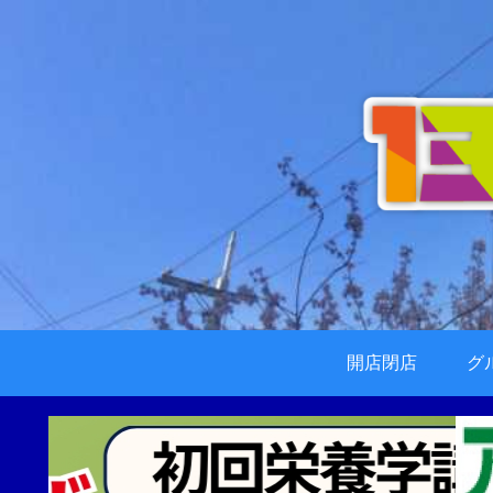
開店閉店
グ