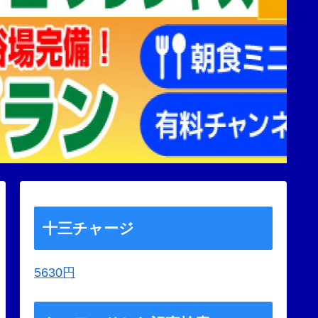
十三チャージ
5630円