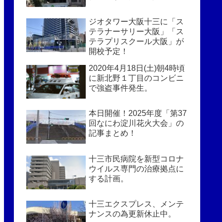
ジオタワー大阪十三に「ス
テラナーサリー大阪」「ス
テラプリスクール大阪」が
開校予定！
2020年4月18日(土)朝4時頃
に新北野１丁目のコンビニ
で強盗事件発生。
本日開催！2025年度「第37
回なにわ淀川花火大会」の
記事まとめ！
十三市民病院を新型コロナ
ウイルス専門の治療拠点に
する計画。
十三エクスプレス、メンテ
ナンスの為更新休止中。