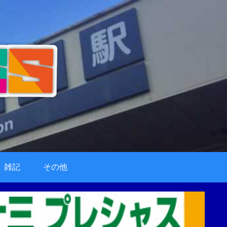
雑記
その他