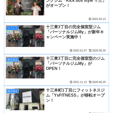
ングジム「Kick box style 十三」
がオープン！
2022.03.13
十三東3丁目の完全個室型ジム
イベント
「パーソナルジムMy」が新年キ
ャンペーン実施中！
2022.01.07
2025.06.25
十三東3丁目に完全個室型のジム
開店閉店
「パーソナルジムMy」が
OPEN！
2021.11.13
2025.06.25
十三本町1丁目にフィットネスジ
開店閉店
ム「YsFITNESS」が移転オープ
ン！