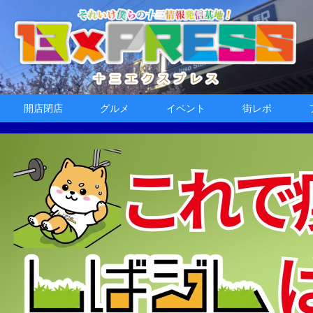
開店閉店
グルメ
イベント
街レポ