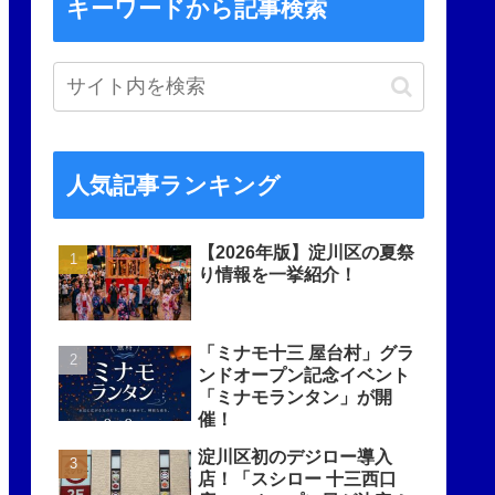
キーワードから記事検索
人気記事ランキング
【2026年版】淀川区の夏祭
り情報を一挙紹介！
「ミナモ十三 屋台村」グラ
ンドオープン記念イベント
「ミナモランタン」が開
催！
淀川区初のデジロー導入
店！「スシロー 十三西口