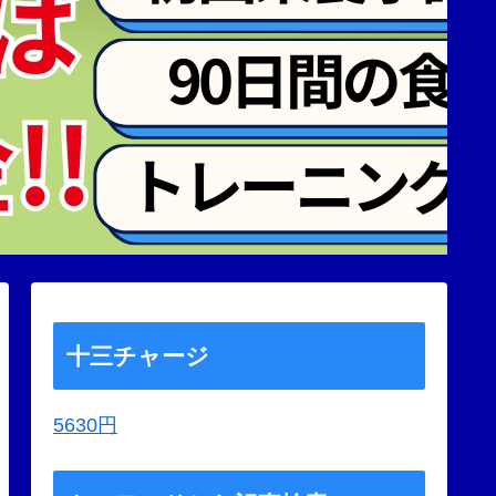
十三チャージ
5630円