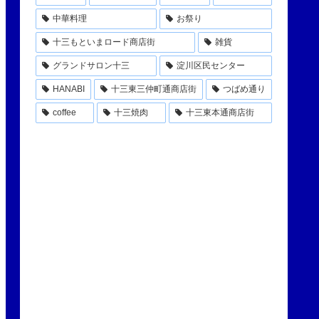
中華料理
お祭り
十三もといまロード商店街
雑貨
グランドサロン十三
淀川区民センター
HANABI
十三東三仲町通商店街
つばめ通り
coffee
十三焼肉
十三東本通商店街