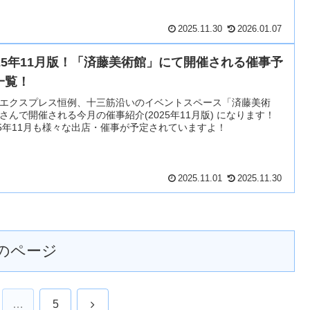
2025.11.30
2026.01.07
025年11月版！「済藤美術館」にて開催される催事予
一覧！
エクスプレス恒例、十三筋沿いのイベントスペース「済藤美術
さんで開催される今月の催事紹介(2025年11月版) になります！
25年11月も様々な出店・催事が予定されていますよ！
2025.11.01
2025.11.30
のページ
次
…
5