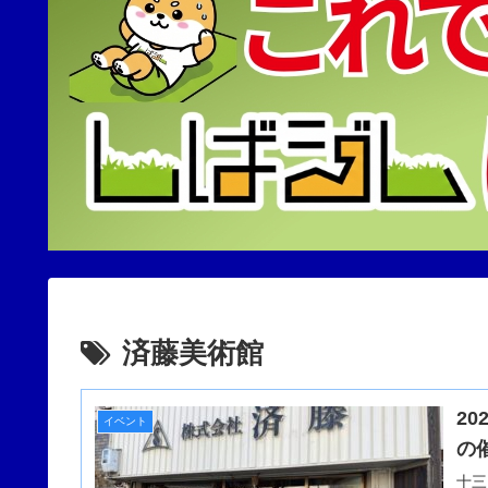
済藤美術館
2
イベント
の
十三