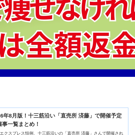
026年8月版！十三筋沿い「直売所 済藤」で開催予定
催事一覧まとめ！
エクスプレス恒例、十三筋沿いの「直売所 済藤」さんで開催され