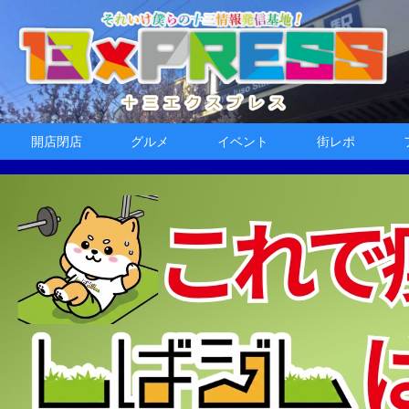
開店閉店
グルメ
イベント
街レポ