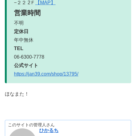
−２２ 2Ｆ
【MAP】
営業時間
不明
定休日
年中無休
TEL
06-6300-7778
公式サイト
https://jan39.com/shop/13795/
ほなまた！
このサイトの管理人さん
ひかるち