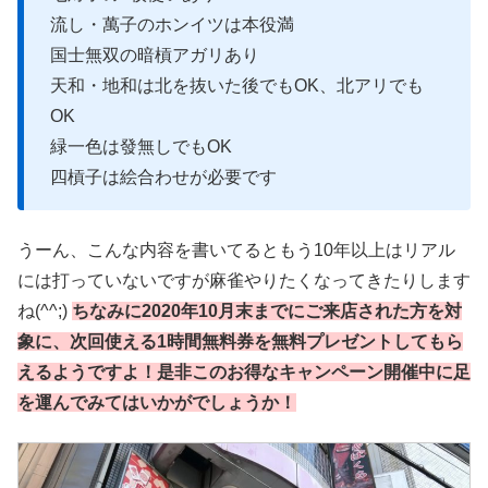
流し・萬子のホンイツは本役満
国士無双の暗槓アガリあり
天和・地和は北を抜いた後でもOK、北アリでも
OK
緑一色は發無しでもOK
四槓子は絵合わせが必要です
うーん、こんな内容を書いてるともう10年以上はリアル
には打っていないですが麻雀やりたくなってきたりします
ね(^^;)
ちなみに2020年10月末までにご来店された方を対
象に、次回使える1時間無料券を無料プレゼントしてもら
えるようですよ！是非このお得なキャンペーン開催中に足
を運んでみてはいかがでしょうか！