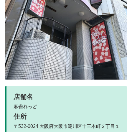
店舗名
麻雀れっど
住所
〒532-0024 大阪府大阪市淀川区十三本町２丁目１