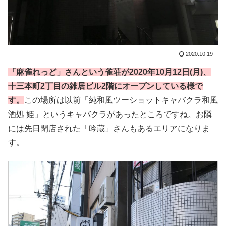
2020.10.19
「麻雀れっど」さんという雀荘が2020年10月12日(月)、
十三本町2丁目の雑居ビル2階にオープンしている様で
す。
この場所は以前「純和風ツーショットキャバクラ和風
酒処 姫」というキャバクラがあったところですね。お隣
には先日閉店された「吟蔵」さんもあるエリアになりま
す。