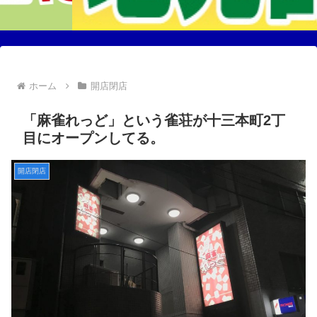
ホーム
開店閉店
「麻雀れっど」という雀荘が十三本町2丁
目にオープンしてる。
開店閉店