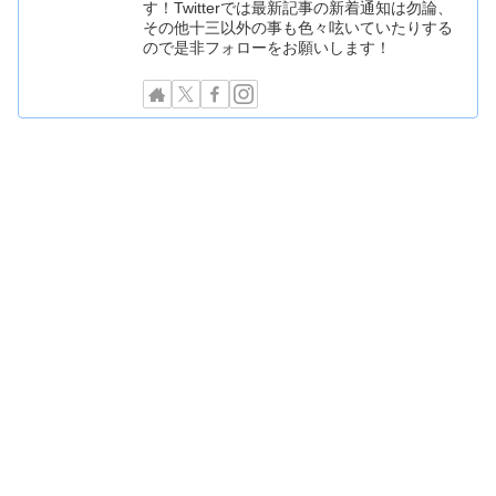
す！Twitterでは最新記事の新着通知は勿論、
その他十三以外の事も色々呟いていたりする
ので是非フォローをお願いします！