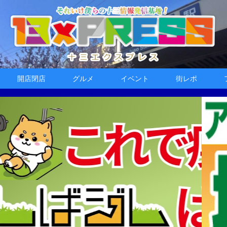
開店閉店
グルメ
イベント
街レポ