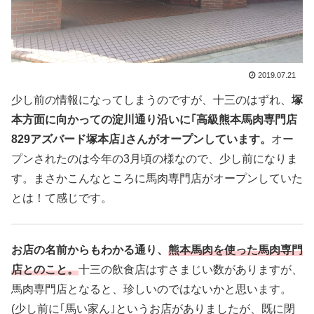
2019.07.21
少し前の情報になってしまうのですが、十三のはずれ、
塚
本方面に向かっての淀川通り沿いに｢高級熊本馬肉専門店
829アズバード塚本店｣さんがオープンしています。
オー
プンされたのは今年の3月頃の様なので、少し前になりま
す。まさかこんなところに馬肉専門店がオープンしていた
とは！て感じです。
お店の名前からもわかる通り、
熊本馬肉を使った馬肉専門
店とのこと。
十三の飲食店はすさまじい数がありますが、
馬肉専門店となると、珍しいのではないかと思います。
(少し前に｢馬い家ん｣というお店がありましたが、既に閉