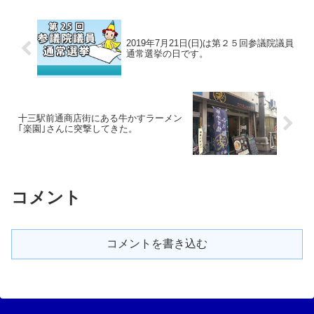
2019年7月21日(日)は第２５回参議院議員
通常選挙の日です。
十三駅前通商店街にある牛かすラーメン
｢楽園｣さんに突撃してきた。
コメント
コメントを書き込む