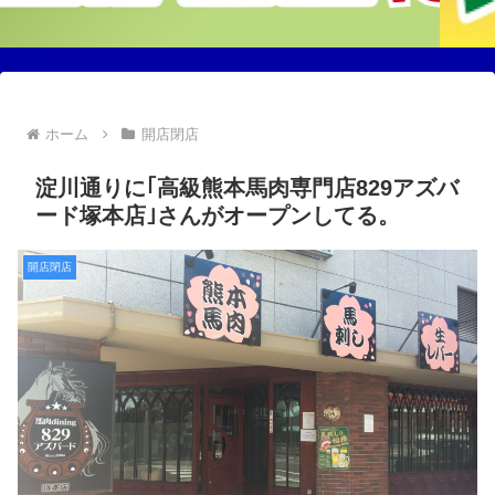
ホーム
開店閉店
淀川通りに｢高級熊本馬肉専門店829アズバ
ード塚本店｣さんがオープンしてる。
開店閉店