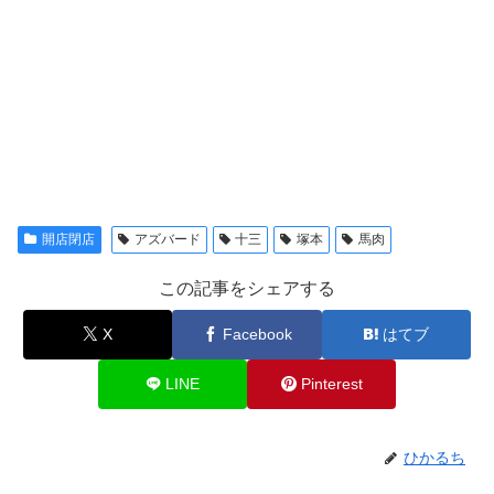
開店閉店
アズバード
十三
塚本
馬肉
この記事をシェアする
X
Facebook
はてブ
LINE
Pinterest
ひかるち