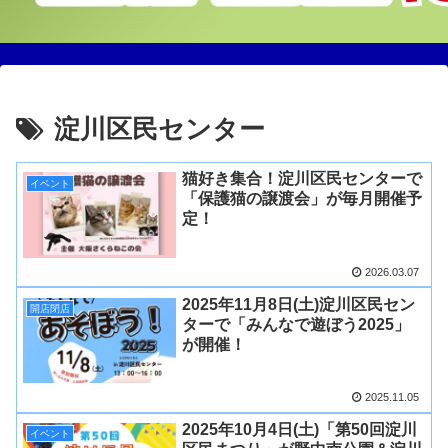
淀川区民センター
猫好き集合！淀川区民センターで
イベント
「保護猫の譲渡会」が毎月開催予
定！
2026.03.07
2025年11月8日(土)淀川区民セン
開店閉店
ターで「みんなで遊ぼう2025」
が開催！
2025.11.05
2025年10月4日(土)「第50回淀川
イベント