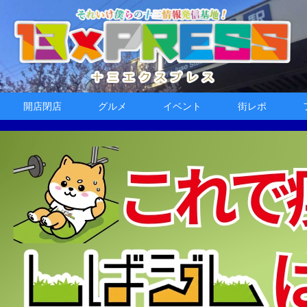
開店閉店
グルメ
イベント
街レポ