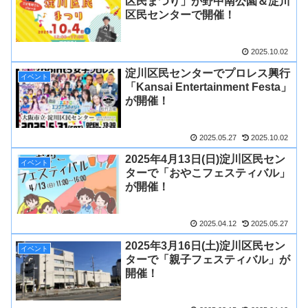
区民まつり」が野中南公園＆淀川
区民センターで開催！
2025.10.02
淀川区民センターでプロレス興行
イベント
「Kansai Entertainment Festa」
が開催！
2025.05.27
2025.10.02
2025年4月13日(日)淀川区民セン
イベント
ターで「おやこフェスティバル」
が開催！
2025.04.12
2025.05.27
2025年3月16日(土)淀川区民セン
イベント
ターで「親子フェスティバル」が
開催！