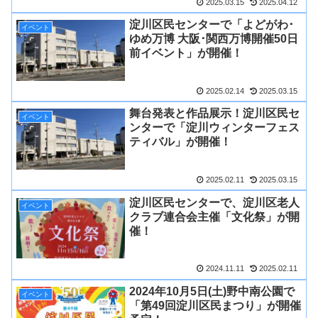
2025.03.15
2025.04.12
淀川区民センターで「よどがわ･
イベント
ゆめ万博 大阪･関西万博開催50日
前イベント」が開催！
2025.02.14
2025.03.15
舞台発表と作品展示！淀川区民セ
イベント
ンターで「淀川ウィンターフェス
ティバル」が開催！
2025.02.11
2025.03.15
淀川区民センターで、淀川区老人
イベント
クラブ連合会主催「文化祭」が開
催！
2024.11.11
2025.02.11
2024年10月5日(土)野中南公園で
イベント
「第49回淀川区民まつり」が開催