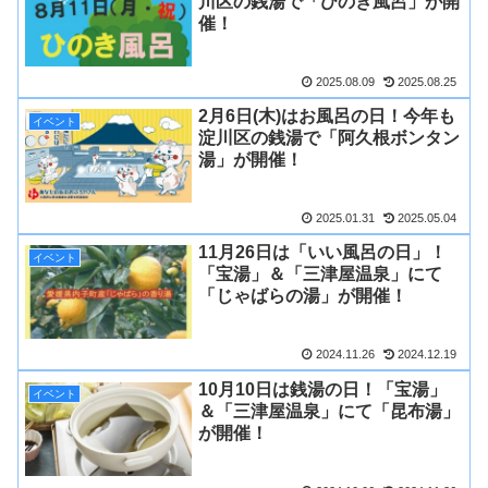
川区の銭湯で「ひのき風呂」が開
催！
2025.08.09
2025.08.25
2月6日(木)はお風呂の日！今年も
イベント
淀川区の銭湯で「阿久根ボンタン
湯」が開催！
2025.01.31
2025.05.04
11月26日は「いい風呂の日」！
イベント
「宝湯」＆「三津屋温泉」にて
「じゃばらの湯」が開催！
2024.11.26
2024.12.19
10月10日は銭湯の日！「宝湯」
イベント
＆「三津屋温泉」にて「昆布湯」
が開催！