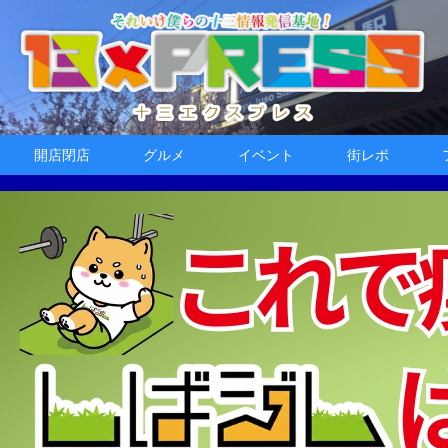
開店閉店
グルメ
イベント
街レポ