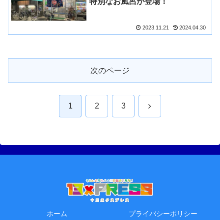
特別なお風呂が登場！
2023.11.21
2024.04.30
次のページ
次
1
2
3
へ
ホーム
プライバシーポリシー