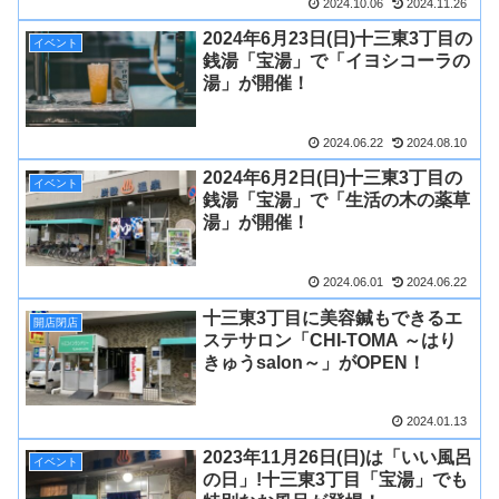
2024.10.06
2024.11.26
2024年6月23日(日)十三東3丁目の
イベント
銭湯「宝湯」で「イヨシコーラの
湯」が開催！
2024.06.22
2024.08.10
2024年6月2日(日)十三東3丁目の
イベント
銭湯「宝湯」で「生活の木の薬草
湯」が開催！
2024.06.01
2024.06.22
十三東3丁目に美容鍼もできるエ
開店閉店
ステサロン「CHI-TOMA ～はり
きゅうsalon～」がOPEN！
2024.01.13
2023年11月26日(日)は「いい風呂
イベント
の日」!十三東3丁目「宝湯」でも