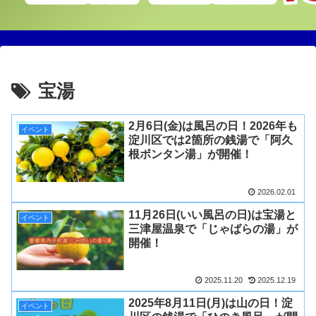
宝湯
2月6日(金)は風呂の日！2026年も
イベント
淀川区では2箇所の銭湯で「阿久
根ボンタン湯」が開催！
2026.02.01
11月26日(いい風呂の日)は宝湯と
イベント
三津屋温泉で「じゃばらの湯」が
開催！
2025.11.20
2025.12.19
2025年8月11日(月)は山の日！淀
イベント