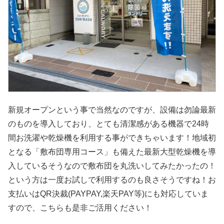
新規オープンという事で当然なのですが、設備は勿論最新
のものを導入しており、とても清潔感がある機器で24時
間お洗濯や乾燥機を利用する事ができちゃいます！地域初
となる「敷布団専用コース」も備えた最新大型乾燥機を導
入しているそうなので敷布団を丸洗いしてみたかったの！
という方は一度お試しで利用するのも良さそうですね！お
支払いはQR決裁(PAYPAY,楽天PAY等)にも対応していま
すので、こちらも是非ご活用ください！