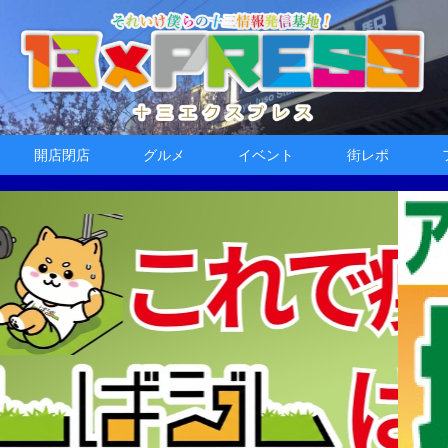
開店閉店
グルメ
イベント
街レポ