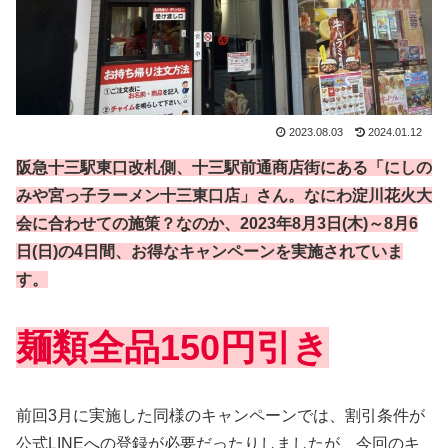
2023.08.03
2024.01.12
阪急十三駅東口改札側、十三駅前通商店街にある「にしの
みや宮っ子ラーメン十三東口店」さん。なにわ淀川花火大
会に合わせての施策？なのか、2023年8月3日(木)～8月6
日(日)の4日間、お得なキャンペーンを実施されていま
す。
麺類全品150円引き
前回3月に実施した同様のキャンペーンでは、割引条件が
公式LINEへの登録が必要だったりしましたが、今回のキ