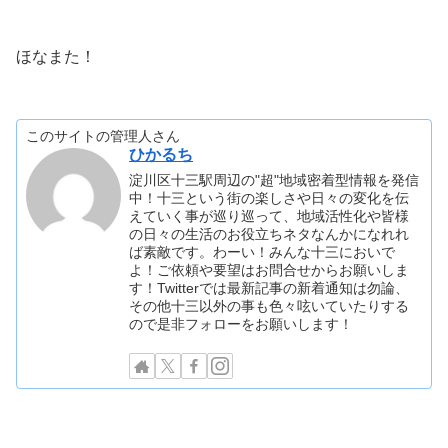
ほなまた！
このサイトの管理人さん
ひかるち
淀川区十三駅周辺の"超"地域密着型情報を発信
中！十三という街の楽しさや日々の変化を伝
えていく事が巡り巡って、地域活性化や皆様
の日々の生活のお役立ちネタなんかになれれ
ば素敵です。わーい！みんな十三においで
よ！ご依頼や要望はお問合せからお願いしま
す！Twitterでは最新記事の新着通知は勿論、
その他十三以外の事も色々呟いていたりする
ので是非フォローをお願いします！