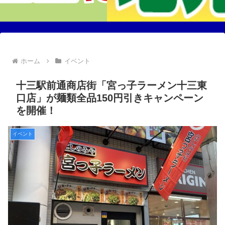
ホーム
イベント
十三駅前通商店街「宮っ子ラーメン十三東
口店」が麺類全品150円引きキャンペーン
を開催！
イベント