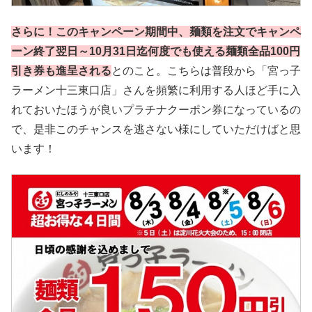
さらに！このキャンペーン期間中、麺類を注文でキャンペ
ーン終了翌日～10月31日迄何度でも使える麺類全品100円
引き券も進呈される
とのこと。こちらは普段から「宮っ子
ラーメン十三東口店」さんを頻繁に利用する人ほど手に入
れておいたほうが良いプラチナクーポン券になっているの
で、是非このチャンスを逃さない様にしていただけばと思
います！