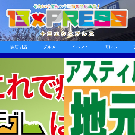
開店閉店
グルメ
イベント
街レポ