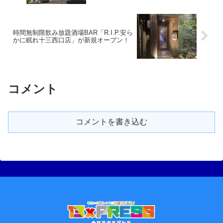
時間無制限飲み放題酒場BAR「R.I.P.安ら
かに眠れ十三西口店」が新規オープン！
コメント
コメントを書き込む