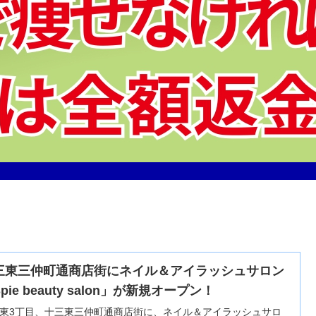
三東三仲町通商店街にネイル＆アイラッシュサロン
pie beauty salon」が新規オープン！
東3丁目、十三東三仲町通商店街に、ネイル＆アイラッシュサロ