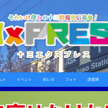
ルメ
イベント
街レポ
フォト
調査隊