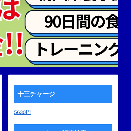
十三チャージ
5630円