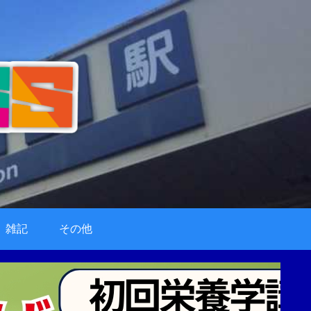
雑記
その他