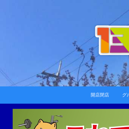
開店閉店
グ